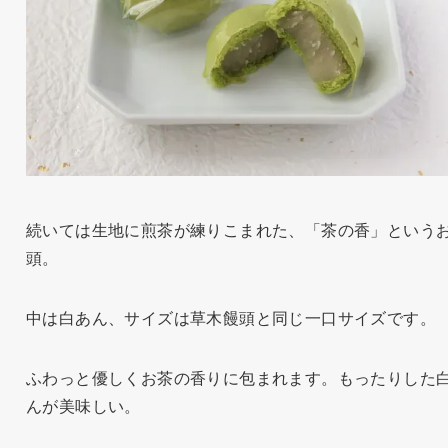
続いては生地に煎茶が練りこまれた、「茶の香」という
頭。
中は白あん、サイズは草木饅頭と同じ一口サイズです。
ふわっと優しくお茶の香りに包まれます。もったりした
んが美味しい。