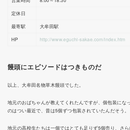
営業時間
8:00～18:30
定休日
最寄駅
大牟田駅
HP
http://www.eguchi-sakae.com/index.htm
饅頭にエピソードはつきものだ
以上、大牟田名物草木饅頭でした。
地元のおばちゃんが教えてくれたんですが、個包装にな
のはつい最近で、昔は5個ずつ包装されていたんだそう。
地元の高校生たちは一個ではとても足りず5個売り、さら