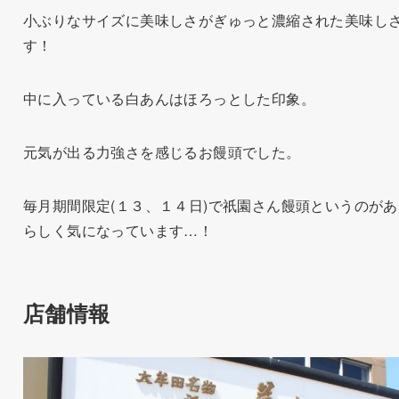
小ぶりなサイズに美味しさがぎゅっと濃縮された美味し
す！
中に入っている白あんはほろっとした印象。
元気が出る力強さを感じるお饅頭でした。
毎月期間限定(１３、１４日)で祇園さん饅頭というのがあ
らしく気になっています…！
店舗情報