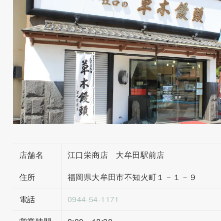
店舗名
江口栄商店 大牟田駅前店
住所
福岡県大牟田市不知火町１－１－９
電話
0944-54-1171