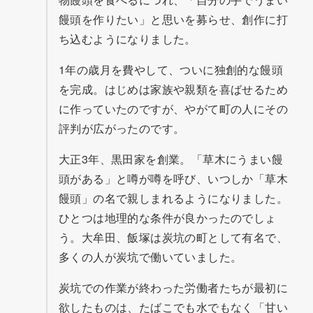
饅頭を作りたい」と思いを募らせ、創作に打
ち込むようになりました。
1年の歳月を費やして、ついに独創的な饅頭
を完成。はじめは家族や親類を喜ばせるため
に作っていたのですが、やがて町の人にその
評判が広がったのです。
大正3年、黒田家を創業。「草木にうまい饅
頭がある」と噂が噂を呼び、いつしか「草木
饅頭」の名で親しまれるようになりました。
ひとつは地理的な条件が良かったのでしょ
う。大牟田、飯塚は炭坑の町として有名で、
多くの人が炭坑で働いていました。
炭坑での作業が終わった労働者たちが最初に
欲したものは、たばこでも水でもなく「甘い