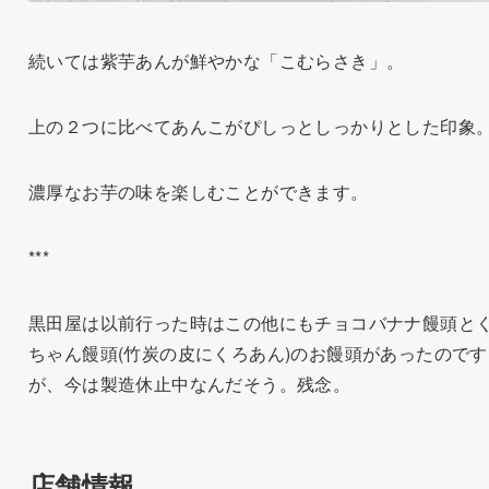
続いては紫芋あんが鮮やかな「こむらさき」。
上の２つに比べてあんこがぴしっとしっかりとした印象
濃厚なお芋の味を楽しむことができます。
***
黒田屋は以前行った時はこの他にもチョコバナナ饅頭と
ちゃん饅頭(竹炭の皮にくろあん)のお饅頭があったのです
が、今は製造休止中なんだそう。残念。
店舗情報