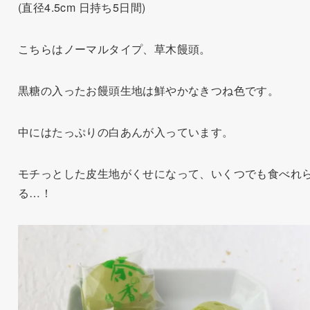
(直径4.5cm 日持ち5日間)
こちらはノーマルタイプ、草木饅頭。
黒糖の入ったお饅頭生地は鮮やかなきつね色です。
中にはたっぷりの白あんが入っています。
モチっとした皮生地がくせになって、いくつでも食べれ
る…！