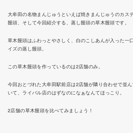
大牟田の名物まんじゅうといえば焼きまんじゅうのカス
饅頭、そして今回紹介する、蒸し饅頭の草木饅頭です。
草木饅頭はふわっとやさしく、白のこしあんが入った一
イズの蒸し饅頭。
この草木饅頭を作っているのは2店舗のみ。
今回おとづれた大牟田駅前店は2店舗が隣り合わせで並ん
いて、ライバル店のはずなのになぁなんてほっこり。
2店舗の草木饅頭を比べてみましょう！