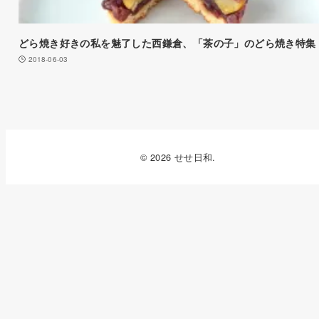
どら焼き好きの私を魅了した西鎌倉、「茶の子」のどら焼き特集
2018-06-03
© 2026 せせ日和.