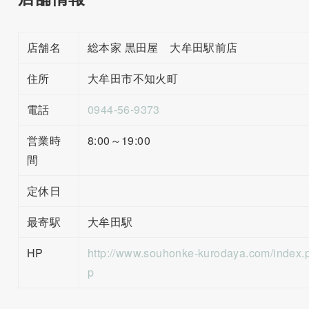
店舗名
総本家 黒田屋 大牟田駅前店
住所
大牟田市不知火町
電話
0944-56-9373
営業時
8:00～19:00
間
定休日
最寄駅
大牟田駅
HP
http://www.souhonke-kurodaya.com/index.
p