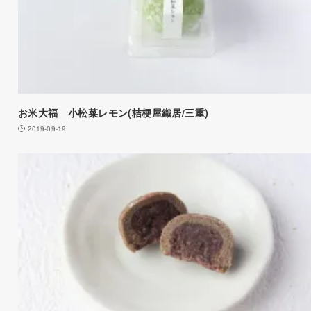
お米大福 小松菜レモン(桔梗屋織居/三重)
2019-09-19