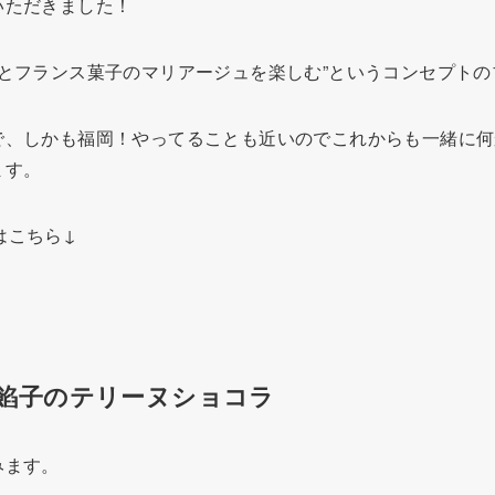
いただきました！
”日本茶とフランス菓子のマリアージュを楽しむ”というコンセプト
で、しかも福岡！やってることも近いのでこれからも一緒に何
ます。
トはこちら↓
餡子のテリーヌショコラ
みます。