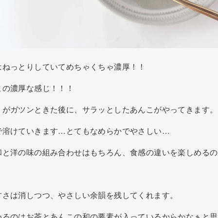
はねっとりしていてめちゃくちゃ濃厚！！
この濃厚な感じ！！！
トがガツンときた後に、サラッとしたあんこがやってきます。
で溶けていきます…とてもなめらかでやさしい…
和と洋の味の組み合わせはもちろん、食感の違いを楽しめるの
。
甘さは消しつつ、やさしい余韻を残してくれます。
めるのはお茶とあんこの和の要素が入っているからかなぁと思