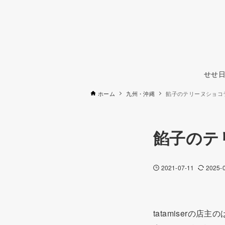
せせ日
ホーム
九州・沖縄
餡子のテリーヌショコラ(ta
餡子のテリ
2021-07-11
2025-
tatamiser