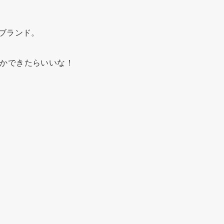
のブランド。
かできたらいいな！