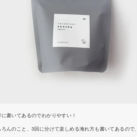
寧に書いてあるのでわかりやすい！
ちろんのこと、3回に分けて楽しめる淹れ方も書いてあるので