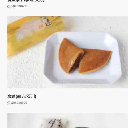
2020-09-03
宝達(森八/石川)
2018-08-26