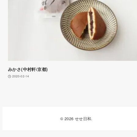
みかさ(中村軒/京都)
2020-02-14
© 2026 せせ日和.