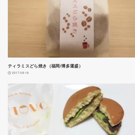
ティラミスどら焼き（福岡/博多運盛）
2017-08-19