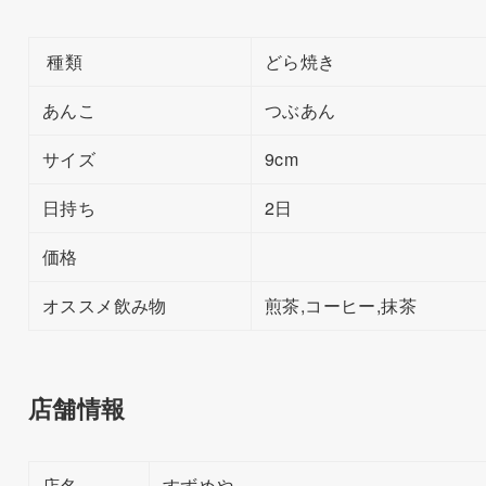
種類
どら焼き
あんこ
つぶあん
サイズ
9cm
日持ち
2日
価格
オススメ飲み物
煎茶,コーヒー,抹茶
店舗情報
店名
すずめや