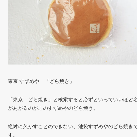
東京 すずめや 「どら焼き」
「東京 どら焼き」と検索すると必ずといっていいほど
があがるのがこのすずめやのどら焼き。
絶対に欠かすことのできない、池袋すずめやのどら焼き
す。