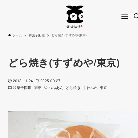
ホーム
和菓子図鑑
どら焼き(すずめや/東京)
どら焼き(すずめや/東京)
2018-11-24
2025-09-27
和菓子図鑑
関東
つぶあん
どら焼き
ふわふわ
東京