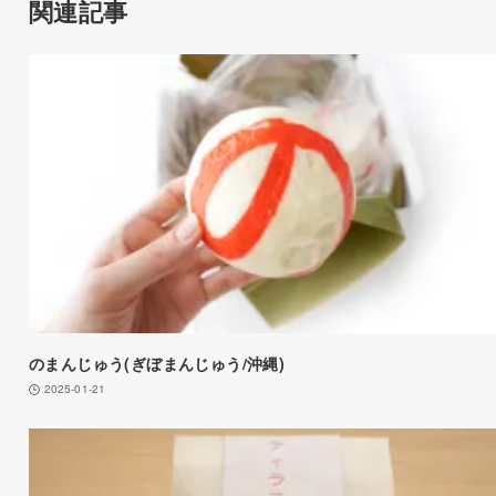
関連記事
のまんじゅう(ぎぼまんじゅう/沖縄)
2025-01-21