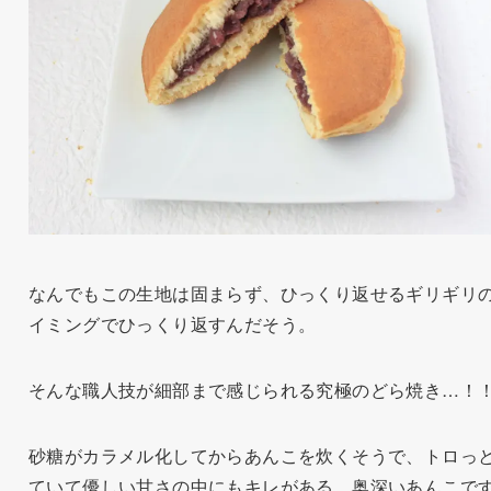
なんでもこの生地は固まらず、ひっくり返せるギリギリ
イミングでひっくり返すんだそう。
そんな職人技が細部まで感じられる究極のどら焼き…！
砂糖がカラメル化してからあんこを炊くそうで、トロっ
ていて優しい甘さの中にもキレがある、奥深いあんこで