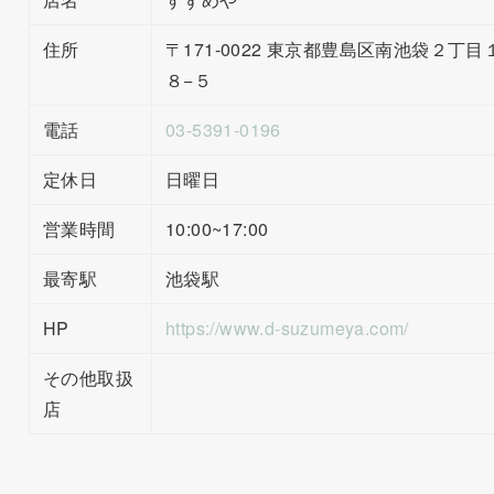
住所
〒171-0022 東京都豊島区南池袋２丁目
８−５
電話
03-5391-0196
定休日
日曜日
営業時間
10:00~17:00
最寄駅
池袋駅
HP
https://www.d-suzumeya.com/
その他取扱
店