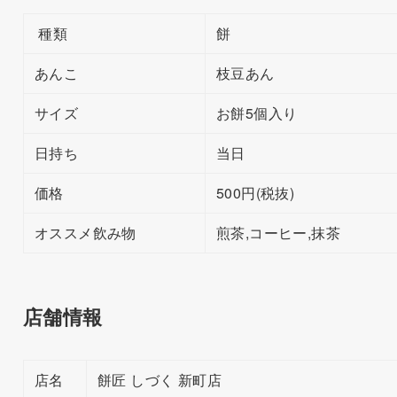
種類
餅
あんこ
枝豆あん
サイズ
お餅5個入り
日持ち
当日
価格
500円(税抜)
オススメ飲み物
煎茶,コーヒー,抹茶
店舗情報
店名
餅匠 しづく 新町店