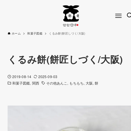
ホーム
和菓子図鑑
くるみ餅(餅匠しづく/大阪)
くるみ餅(餅匠しづく/大阪)
2019-08-14
2025-09-03
和菓子図鑑
関西
その他あんこ
もちもち
大阪
餅