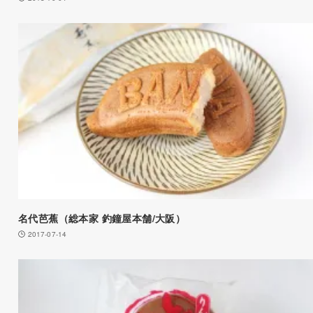
名代芭蕉（総本家 釣鐘屋本舗/大阪）
2017-07-14