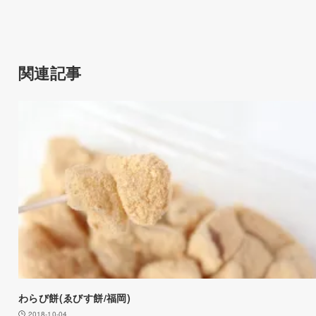
関連記事
わらび餅(ゑびす餅/福岡)
2018-10-04