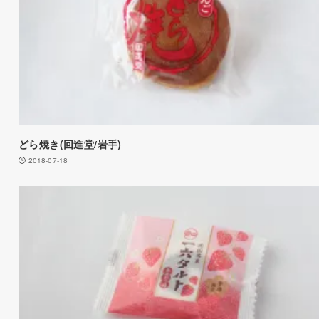
どら焼き(回進堂/岩手)
2018-07-18