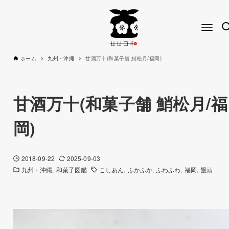
ホーム
九州・沖縄
甘酒万十(和菓子舗 鮹松月/福岡)
甘酒万十(和菓子舗 鮹松月/福
岡)
2018-09-22
2025-09-03
九州・沖縄
和菓子図鑑
こしあん
ふかふか
ふわふわ
福岡
饅頭