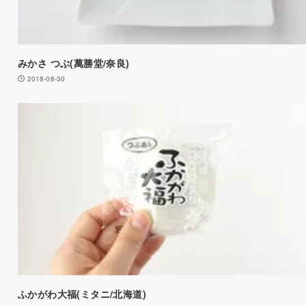
みかさ つぶ(萬勝堂/奈良)
2018-08-30
ふかがわ大福(ミタニ/北海道)