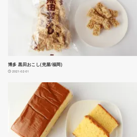
博多 黒田おこし(兜屋/福岡)
2021-02-01