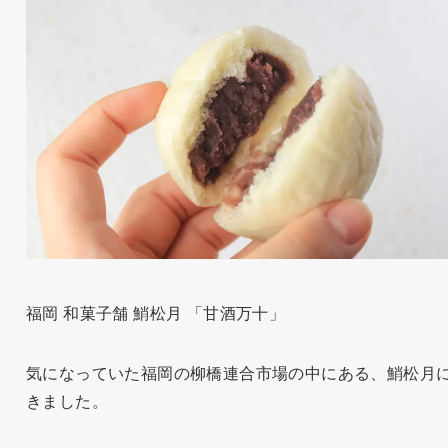
福岡 和菓子舗 鮹松月 「甘酒万十」
気になっていた福岡の柳橋連合市場の中にある、鮹松月
きました。