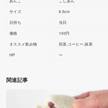
あんこ
こしあん
サイズ
6.5cm
日持ち
当日
価格
130円
オススメ飲み物
煎茶,コーヒー,抹茶
HP
ー
関連記事