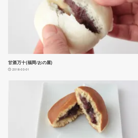
甘酒万十(福岡/おの屋)
2018-03-01