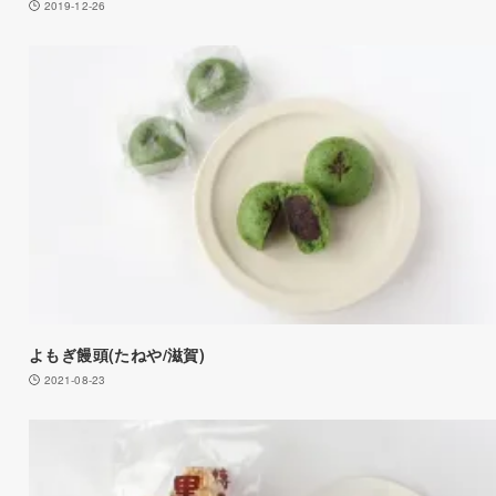
2019-12-26
よもぎ饅頭(たねや/滋賀)
2021-08-23