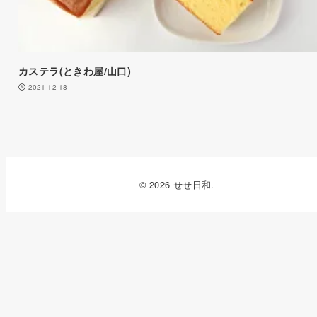
カステラ(ときわ屋/山口)
2021-12-18
© 2026 せせ日和.