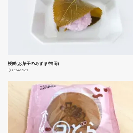
桜餅(お菓子のみずま/福岡)
2024-03-09