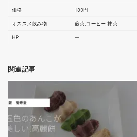
価格
130円
オススメ飲み物
煎茶,コーヒー,抹茶
HP
ー
関連記事