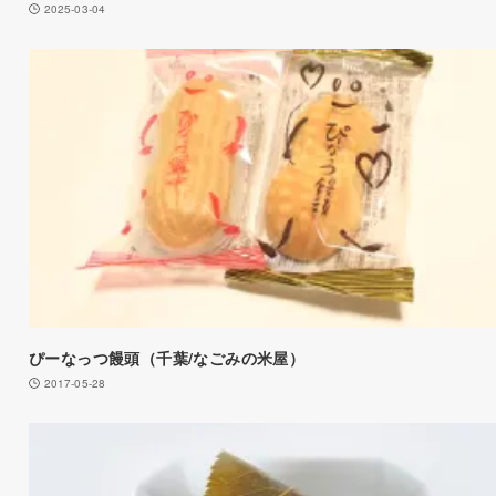
2025-03-04
ぴーなっつ饅頭（千葉/なごみの米屋）
2017-05-28