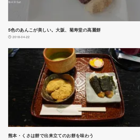
5色のあんこが美しい。大阪、菊寿堂の高麗餅
2018-04-22
熊本・くさは餅で出来立てのお餅を味わう