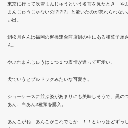
東京に行って吹雪まんじゅうという名前を見たとき「や
まんじゅうじゃないの!?!?!?」と驚いたのが忘れられない
い出。
鮹松月さんは福岡の柳橋連合商店街の中にある和菓子屋
ん。
やぶれまんじゅうは１つ１つ表情が違って可愛い。
犬でいうとブルドックみたいな可愛さ。
ショーケースに並ぶ姿があまりにも美味しそうで、黒の
あん、白あん2種類を購入。
あんこがね、あんこがこれでもか！！！というほどずっ