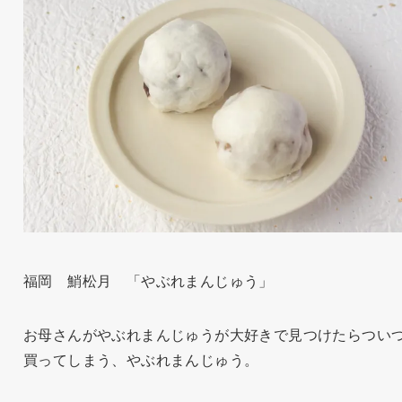
福岡 鮹松月 「やぶれまんじゅう」
お母さんがやぶれまんじゅうが大好きで見つけたらつい
買ってしまう、やぶれまんじゅう。