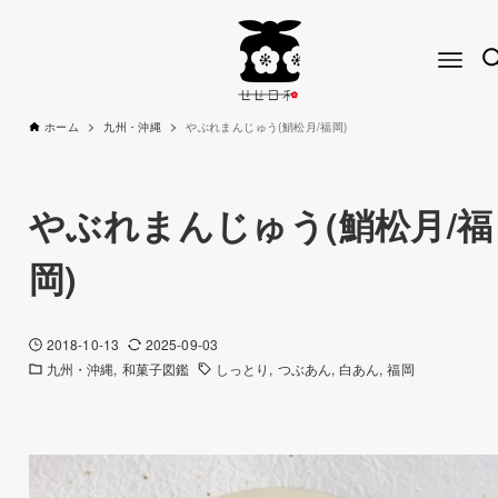
ホーム
九州・沖縄
やぶれまんじゅう(鮹松月/福岡)
やぶれまんじゅう(鮹松月/福
岡)
2018-10-13
2025-09-03
九州・沖縄
和菓子図鑑
しっとり
つぶあん
白あん
福岡