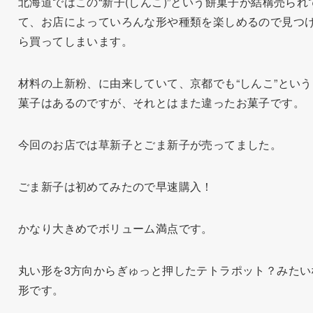
北海道ではこの“新子(しんこ)”という餅菓子が結構売られ
て、お店によっていろんな形や種類を楽しめるので見つ
ら買ってしまいます。
材料の上新粉、に由来していて、京都でも“しんこ”という
菓子はあるのですが、それとはまた違ったお菓子です。
今回のお店では草新子とごま新子が売ってました。
ごま新子は初めてみたので早速購入！
かなり大きめでボリューム満点です。
丸い形を3方向からぎゅっと押したテトラポット？みたい
形です。