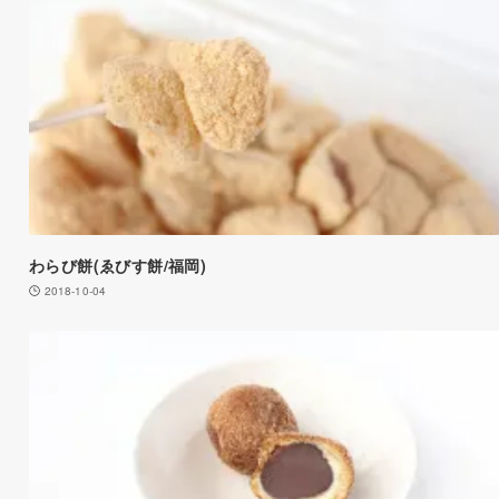
わらび餅(ゑびす餅/福岡)
2018-10-04