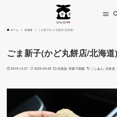
ホーム
北海道
ごま新子(かど丸餅店/北海道)
ごま新子(かど丸餅店/北海道
2019-12-27
2025-09-28
北海道
和菓子図鑑
こしあん
北海道