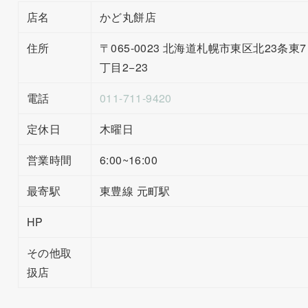
店名
かど丸餅店
住所
〒065-0023 北海道札幌市東区北23条東7
丁目2−23
電話
011-711-9420
定休日
木曜日
営業時間
6:00~16:00
最寄駅
東豊線 元町駅
HP
その他取
扱店