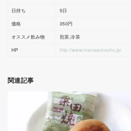
日持ち
5日
価格
350円
オススメ飲み物
煎茶,冷茶
HP
http://www.marusanrouho.jp/
関連記事