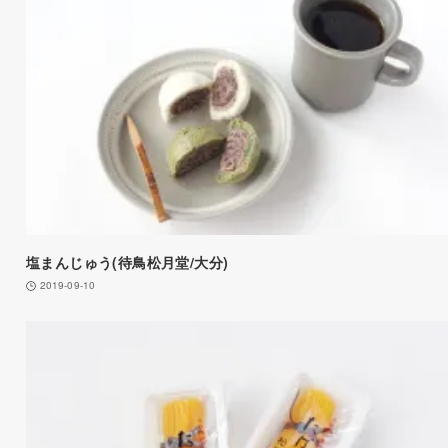
塩まんじゅう(待鳥松月堂/大分)
2019-09-10