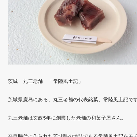
茨城 丸三老舗 「常陸風土記」
茨城県鹿島にある、丸三老舗の代表銘菓、常陸風土記で
丸三老舗は文政5年に創業した老舗の和菓子屋さん。
奈良時代に作られた茨城県の地誌である常陸風土記をモ