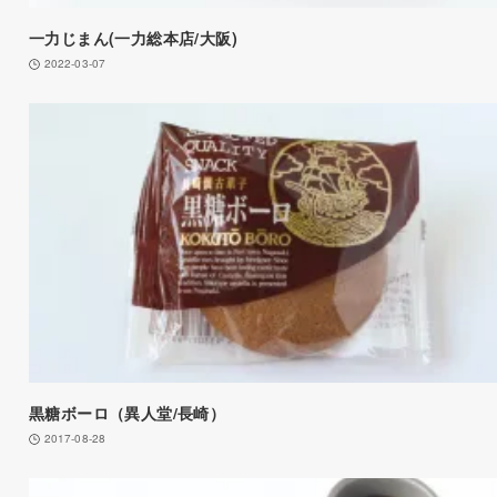
一力じまん(一力総本店/大阪)
2022-03-07
黒糖ボーロ（異人堂/長崎）
2017-08-28