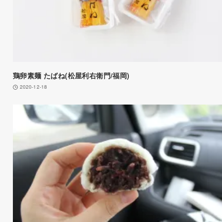
鶏卵素麺 たばね(松屋利右衛門/福岡)
2020-12-18