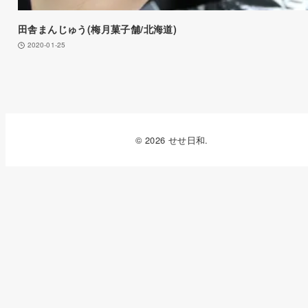
田舎まんじゅう(梅月菓子舗/北海道)
2020-01-25
© 2026 せせ日和.