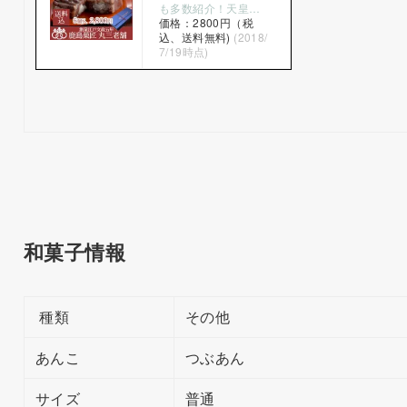
も多数紹介！天皇…
価格：2800円（税
込、送料無料)
(2018/
7/19時点)
和菓子情報
種類
その他
あんこ
つぶあん
サイズ
普通