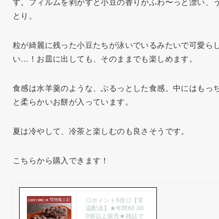
す。フィルムを剥がすと小豆の香りがふわ〜っと漂い、
とり。
粒が綺麗に残った小豆たちが泳いでいるみたいで可愛ら
い…！お皿に出しても、そのままでも楽しめます。
食感は水羊羹のような、ぷるっとした食感。中にはもっ
と柔らかいお餅が入っています。
夏は冷やして、冷茶と楽しむのも良さそうです。
こちらから購入できます！
◎ポイント5倍◎【常
温配送】★年間60,00
0個以上販売★雑誌で