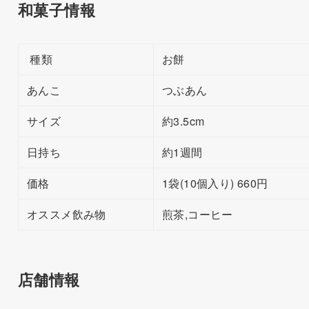
和菓子情報
種類
お餅
あんこ
つぶあん
サイズ
約3.5cm
日持ち
約1週間
価格
1袋(10個入り) 660円
オススメ飲み物
煎茶,コーヒー
店舗情報