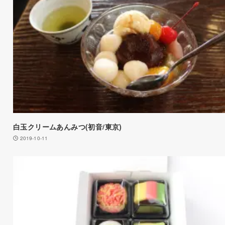
白玉クリームあんみつ(初音/東京)
2019-10-11