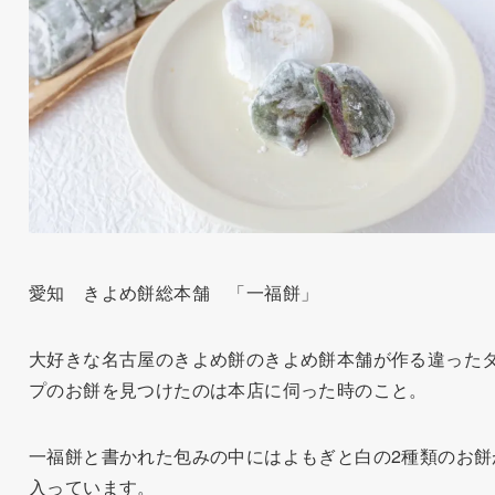
愛知 きよめ餅総本舗 「一福餅」
大好きな名古屋のきよめ餅のきよめ餅本舗が作る違った
プのお餅を見つけたのは本店に伺った時のこと。
一福餅と書かれた包みの中にはよもぎと白の2種類のお餅
入っています。