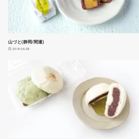
山づと(静岡/間瀬)
2018-06-28