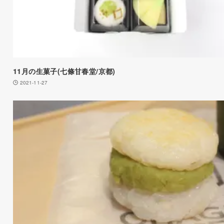
11月の生菓子(七條甘春堂/京都)
2021-11-27