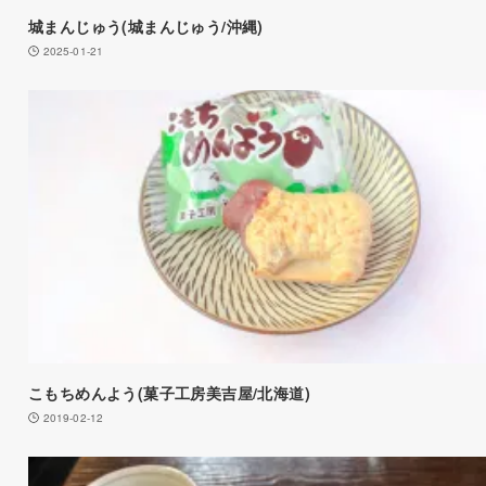
城まんじゅう(城まんじゅう/沖縄)
2025-01-21
こもちめんよう(菓子工房美吉屋/北海道)
2019-02-12