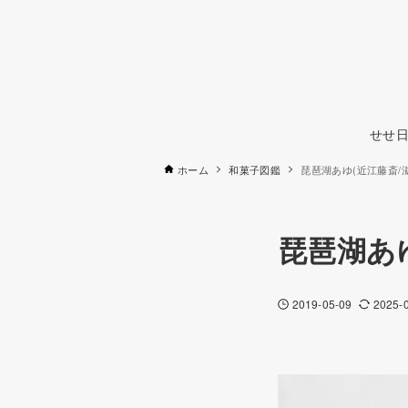
せせ日
ホーム
和菓子図鑑
琵琶湖あゆ(近江藤斎/
琵琶湖あゆ
2019-05-09
2025-