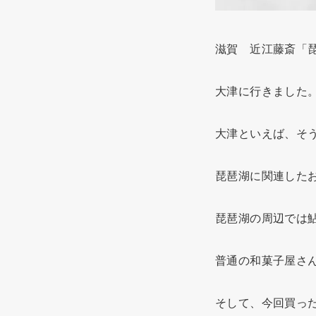
滋賀 近江藤斎「
大津に行きました
大津といえば、そ
琵琶湖に関連した
琵琶湖の周辺では
普通の和菓子屋さ
そして、今回買っ