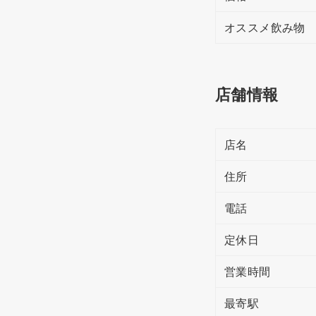
オススメ飲み物
店舗情報
店名
住所
電話
定休日
営業時間
最寄駅