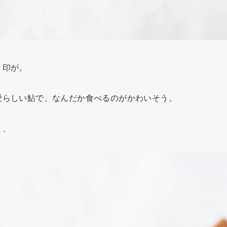
き印が。
愛らしい鮎で、なんだか食べるのがかわいそう。
と、