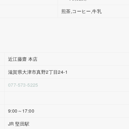
煎茶,コーヒー,牛乳
近江藤齋 本店
滋賀県大津市真野2丁目24-1
077-573-5225
9:00～17:00
JR 堅田駅