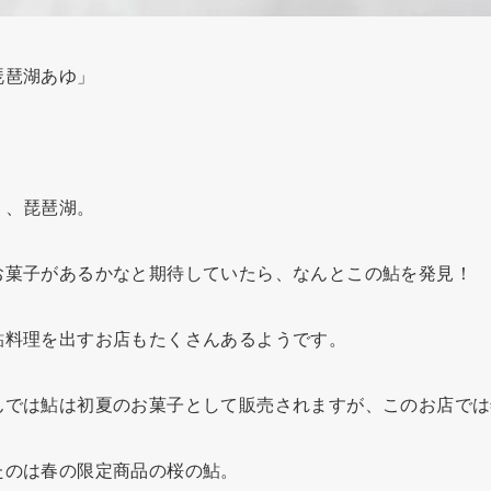
琵琶湖あゆ」
。
う、琵琶湖。
お菓子があるかなと期待していたら、なんとこの鮎を発見！
鮎料理を出すお店もたくさんあるようです。
んでは鮎は初夏のお菓子として販売されますが、このお店では
たのは春の限定商品の桜の鮎。