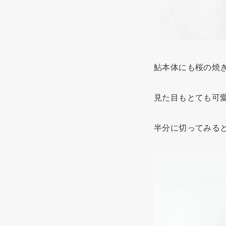
鮎本体にも桜の焼
見た目もとても可
半分に切ってみる