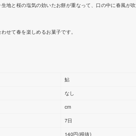
ラ生地と桜の塩気の効いたお餅が重なって、口の中に春風が吹
合わせて春を楽しめるお菓子です。
鮎
なし
cm
7日
140円(税抜)