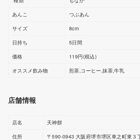
種類
もなか
あんこ
つぶあん
サイズ
8cm
日持ち
5日間
価格
119円(税込)
オススメ飲み物
煎茶,コーヒー,抹茶,牛乳
店舗情報
店名
天神餅
住所
〒590-0943 大阪府堺市堺区車之町東３