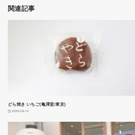
関連記事
どら焼き いちご(亀澤堂/東京)
2020-09-13