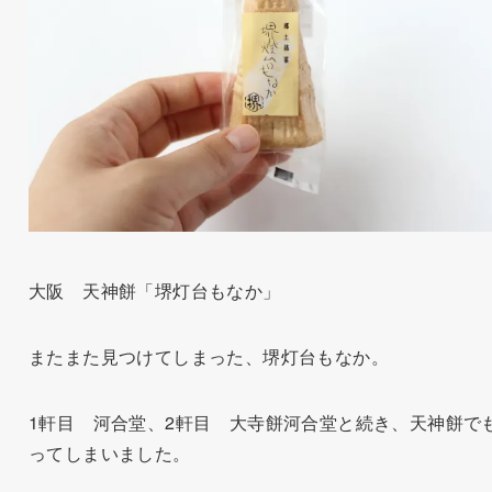
大阪 天神餅「堺灯台もなか」
またまた見つけてしまった、堺灯台もなか。
1軒目 河合堂、2軒目 大寺餅河合堂と続き、天神餅で
ってしまいました。