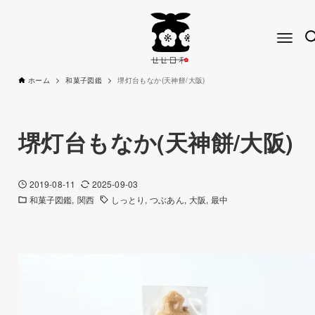
ホーム
和菓子図鑑
堺灯台もなか(天神餅/大阪)
堺灯台もなか(天神餅/大阪)
2019-08-11
2025-09-03
和菓子図鑑
関西
しっとり
つぶあん
大阪
最中