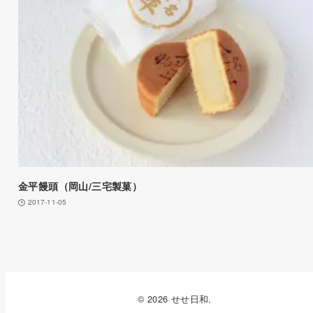
金平饅頭（岡山/三宅製菓）
2017-11-05
© 2026 せせ日和.