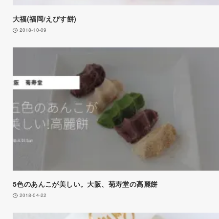
大福(福岡/えびす餅)
2018-10-09
5色のあんこが美しい。大阪、菊寿堂の高麗餅
2018-04-22