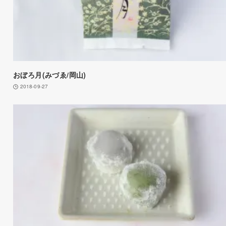
おぼろ月(みづゑ/岡山)
2018-09-27