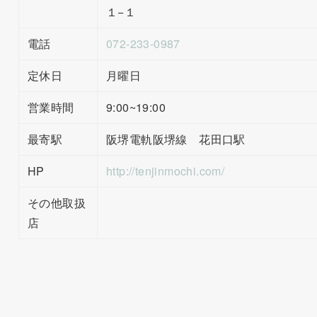
１−１
電話
072-233-0987
定休日
月曜日
営業時間
9:00~19:00
最寄駅
阪堺電軌阪堺線 花田口駅
HP
http://tenjinmochi.com/
その他取扱
店