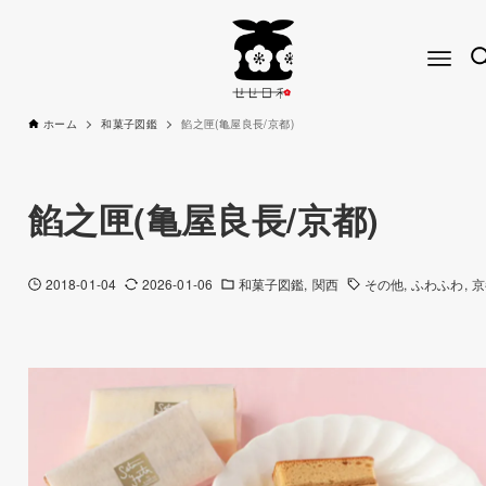
ホーム
和菓子図鑑
餡之匣(亀屋良長/京都)
餡之匣(亀屋良長/京都)
2018-01-04
2026-01-06
和菓子図鑑
関西
その他
ふわふわ
京