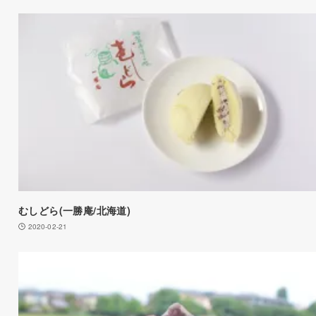
むしどら(一勝庵/北海道)
2020-02-21