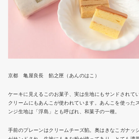
京都 亀屋良長 餡之匣（あんのはこ）
ケーキに見えるこのお菓子、実は生地にもサンドされて
クリームにもあんこが使われています。あんこを使った
ンジ生地は「浮島」とも呼ばれ、和菓子の一種。
手前のプレーンはクリームチーズ餡。奥はきなこガナッ
がサンドされ、生地にもきな粉が使ってあり、とても濃