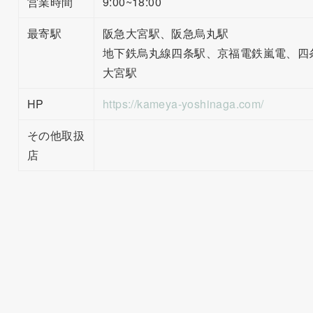
営業時間
9:00~18:00
最寄駅
阪急大宮駅、阪急烏丸駅
地下鉄烏丸線四条駅、京福電鉄嵐電、四
大宮駅
HP
https://kameya-yoshinaga.com/
その他取扱
店