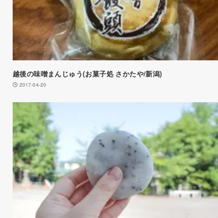
越後の味噌まんじゅう(お菓子処 さかたや/新潟)
2017-04-20