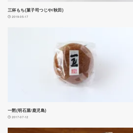
三杯もち(菓子司つじや/秋田)
2019-05-17
一黙(明石屋/鹿児島)
2017-07-12