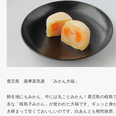
鹿児島 薩摩蒸気屋 「みかん大福」
餅生地にもみかん、中には丸ごとみかん！鹿児島の桜島
名な「桜島子みかん」が使われた大福です。ギュッと身
き締まって甘くておいしいのです。白あんとも相性抜群