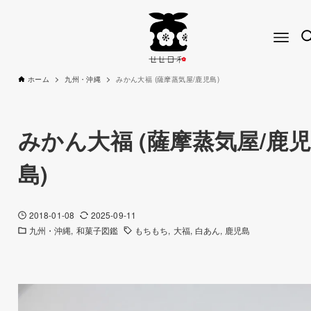
ホーム
九州・沖縄
みかん大福 (薩摩蒸気屋/鹿児島)
みかん大福 (薩摩蒸気屋/鹿児
島)
2018-01-08
2025-09-11
九州・沖縄
和菓子図鑑
もちもち
大福
白あん
鹿児島