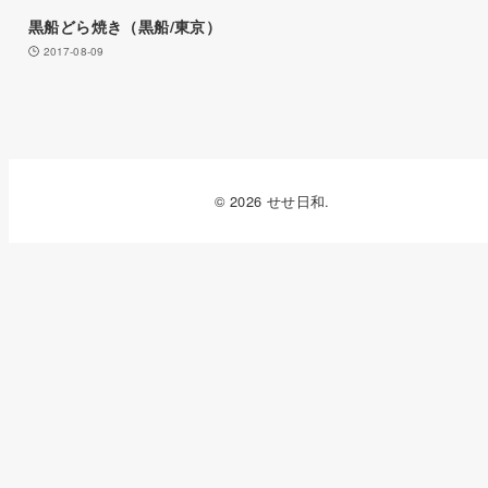
黒船どら焼き（黒船/東京）
2017-08-09
© 2026 せせ日和.