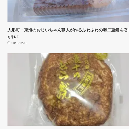
人形町・東海のおじいちゃん職人が作るふわふわの羽二重餅を召
がれ！
2016-12-06