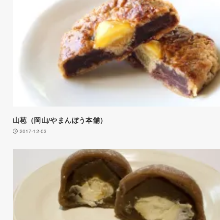
山苞（岡山/やまんぼう本舗）
2017-12-03