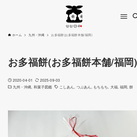
ホーム
九州・沖縄
お多福餅(お多福餅本舗/福岡)
お多福餅(お多福餅本舗/福岡
2020-04-01
2025-09-03
九州・沖縄
和菓子図鑑
こしあん
つぶあん
もちもち
大福
福岡
餅