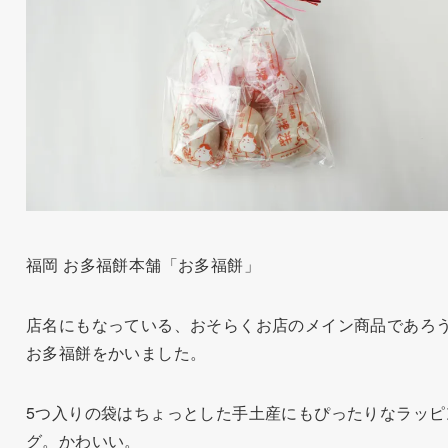
福岡 お多福餅本舗「お多福餅」
店名にもなっている、おそらくお店のメイン商品であろ
お多福餅をかいました。
5つ入りの袋はちょっとした手土産にもぴったりなラッピ
グ。かわいい。