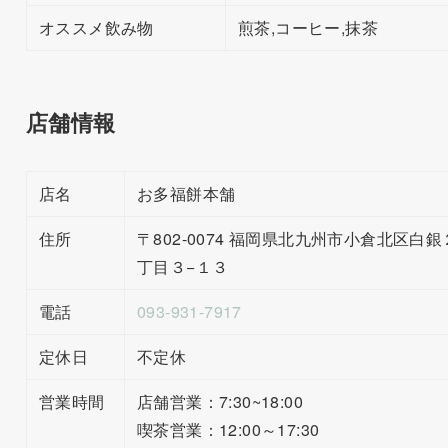
オススメ飲み物
煎茶,コーヒー,抹茶
店舗情報
店名
お多福餅本舗
住所
〒802-0074 福岡県北九州市小倉北区白銀
丁目３−１３
電話
093-931-7917
定休日
不定休
営業時間
店舗営業：7:30~18:00
喫茶営業：12:00～17:30