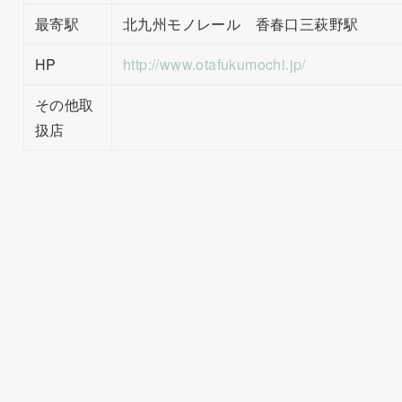
最寄駅
北九州モノレール 香春口三萩野駅
HP
http://www.otafukumochi.jp/
その他取
扱店