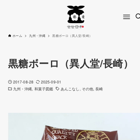
ホーム
九州・沖縄
黒糖ボーロ（異人堂/長崎）
黒糖ボーロ（異人堂/長崎）
2017-08-28
2025-09-01
九州・沖縄
和菓子図鑑
あんこなし
その他
長崎