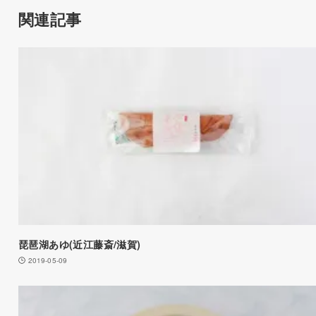
関連記事
琵琶湖あゆ(近江藤斎/滋賀)
2019-05-09