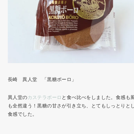
長崎 異人堂 「黒糖ボーロ」
異人堂の
カステラボーロ
と食べ比べをしました。食感も
も全然違う！黒糖の甘さが引き立ち、とてもしっとりと
食感でした。