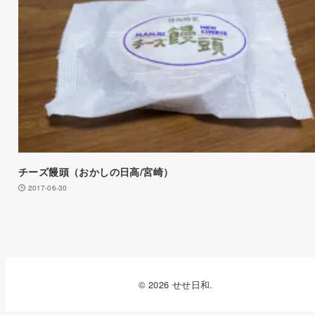
チーズ饅頭（おかしの日高/宮崎）
2017-06-30
© 2026 せせ日和.