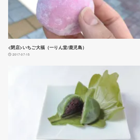
<閉店>いちご大福（一りん堂/鹿児島）
2017-07-15