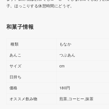
子。ほっこりする休憩時間にどうぞ。
和菓子情報
種類
もなか
あんこ
つぶあん
サイズ
cm
日持ち
価格
180円
オススメ飲み物
煎茶,コーヒー,抹茶