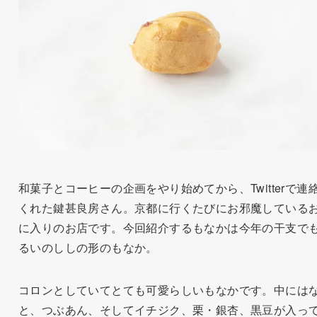
和菓子とコーヒーの企画をやり始めてから、Twitterで連
くれた鍵甚良房さん。京都に行くたびにお邪魔している
に入りのお店です。今回紹介するもなかは今年の干支で
るいのししの形のもなか。
コロンとしていてとても可愛らしいもなかです。中には
と、つぶあん、そしてイチジク、栗・銀杏、黒豆が入っ