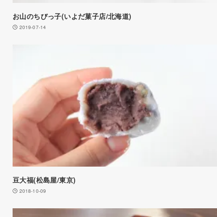
お山のちびっ子(いよだ菓子店/北海道)
2019-07-14
豆大福(松島屋/東京)
2018-10-09