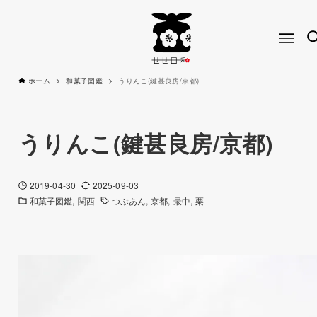
ホーム
和菓子図鑑
うりんこ(鍵甚良房/京都)
うりんこ(鍵甚良房/京都)
2019-04-30
2025-09-03
和菓子図鑑
関西
つぶあん
京都
最中
栗