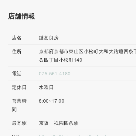
店舗情報
店名
鍵甚良房
住所
京都府京都市東山区小松町大和大路通四条
る四丁目小松町140
電話
075-561-4180
定休日
水曜日
営業時
8:00~17:00
間
最寄駅
京阪 祇園四条駅