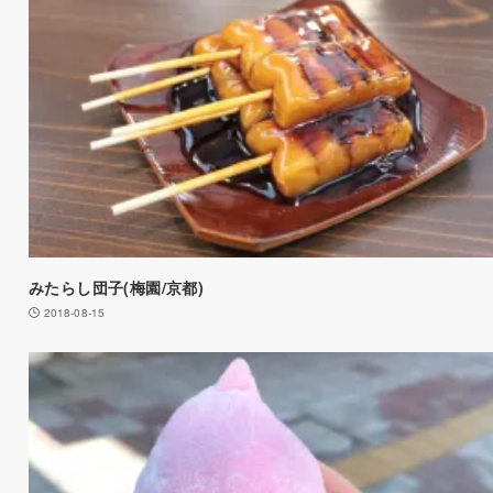
みたらし団子(梅園/京都)
2018-08-15