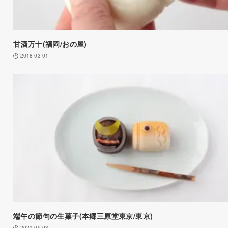
甘酒万十(福岡/おの屋)
2018-03-01
端午の節句の生菓子(本郷三原堂東京/東京)
2021-05-03