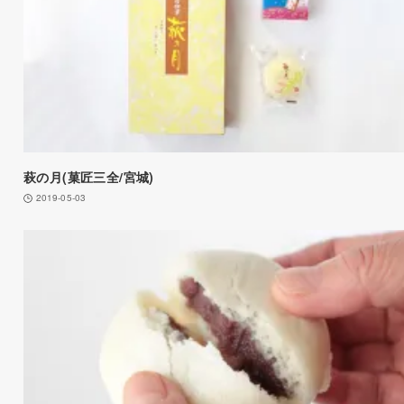
萩の月(菓匠三全/宮城)
2019-05-03