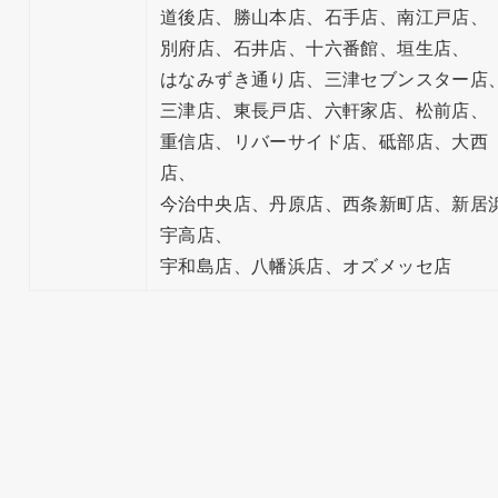
道後店、勝山本店、石手店、南江戸店、
別府店、石井店、十六番館、垣生店、
はなみずき通り店、三津セブンスター店
三津店、東長戸店、六軒家店、松前店、
重信店、リバーサイド店、砥部店、大西
店、
今治中央店、丹原店、西条新町店、新居
宇高店、
宇和島店、八幡浜店、オズメッセ店