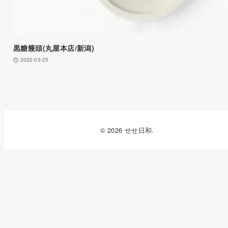
黒糖饅頭(丸屋本店/新潟)
2022-03-25
© 2026 せせ日和.