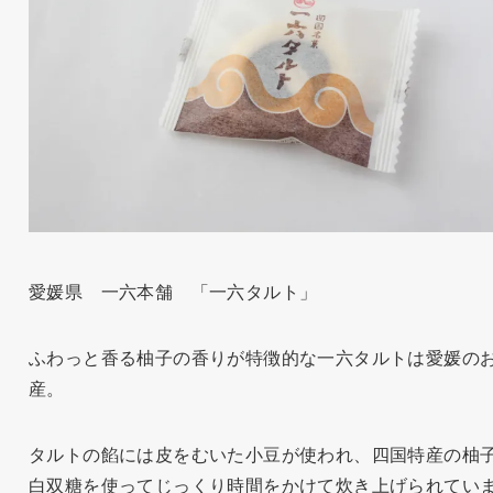
愛媛県 一六本舗 「一六タルト」
ふわっと香る柚子の香りが特徴的な一六タルトは愛媛の
産。
タルトの餡には皮をむいた小豆が使われ、四国特産の柚
白双糖を使ってじっくり時間をかけて炊き上げられてい