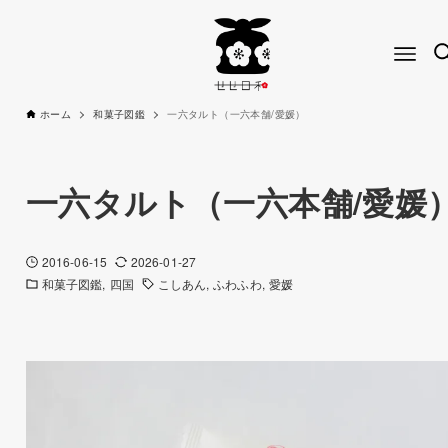
ホーム
和菓子図鑑
一六タルト（一六本舗/愛媛）
一六タルト（一六本舗/愛媛
2016-06-15
2026-01-27
和菓子図鑑
四国
こしあん
ふわふわ
愛媛