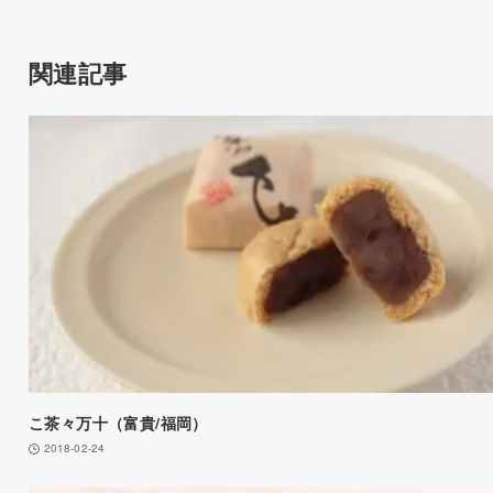
関連記事
こ茶々万十（富貴/福岡）
2018-02-24