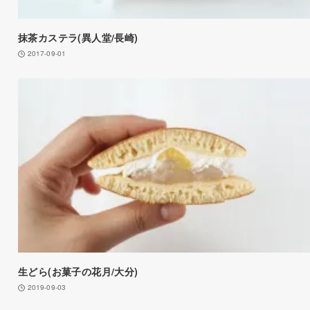
抹茶カステラ(異人堂/長崎)
2017-09-01
生どら(お菓子の花月/大分)
2019-09-03