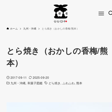
ホーム
九州・沖縄
とら焼き（おかしの香梅/熊本）
とら焼き（おかしの香梅/熊
本）
2017-09-11
2025-09-20
九州・沖縄
和菓子図鑑
どら焼き
ふわふわ
熊本