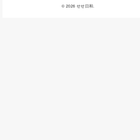
© 2026 せせ日和.