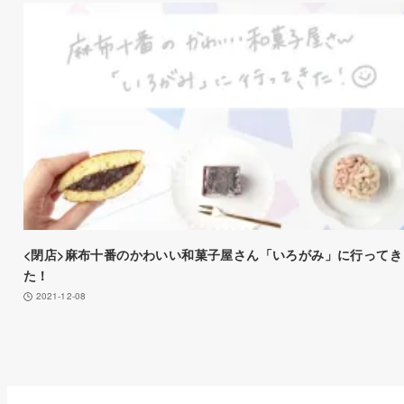
<閉店>麻布十番のかわいい和菓子屋さん「いろがみ」に行ってき
た！
2021-12-08