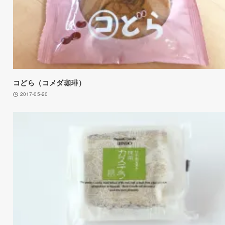
コどら（コメダ珈琲）
2017-05-20