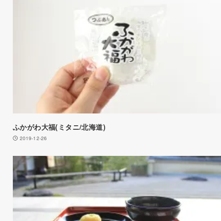
ふかがわ大福(ミタニ/北海道)
2019-12-26