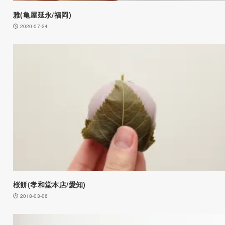
雅(亀屋延永/福岡)
2020-07-24
桜餅(孝和堂本店/愛知)
2018-03-06