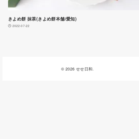
きよめ餅 抹茶(きよめ餅本舗/愛知)
2022-07-22
© 2026 せせ日和.