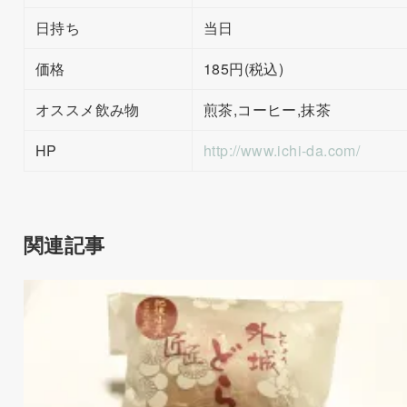
日持ち
当日
価格
185円(税込)
オススメ飲み物
煎茶,コーヒー,抹茶
HP
http://www.ichi-da.com/
関連記事