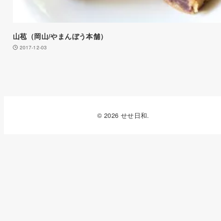
山苞（岡山/やまんぼう本舗）
2017-12-03
© 2026 せせ日和.