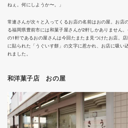
ねぇ。何にしようか〜。」
常連さんが次々と入ってくるお店の名前はおの屋。お店
る福岡県豊前市には和菓子屋さんが2軒しかありません。
の1軒であるおの屋さんは今回たまたま見つけたお店。店
に貼られた「うぐいす餅」の文字に惹かれ、お店に吸い
れました。
和洋菓子店 おの屋