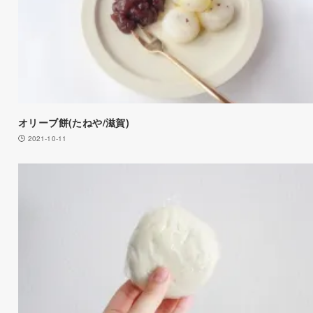
オリーブ餅(たねや/滋賀)
2021-10-11