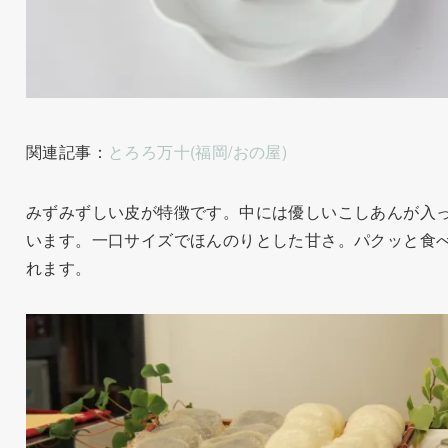
関連記事：
とろろ万十(福岡/おの屋)
みずみずしい皮が特徴です。中には優しいこしあんが入
います。一口サイズでほんのりとした甘さ。パクッと食
れます。