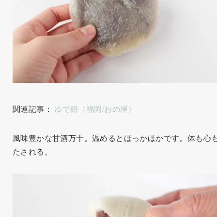
関連記事：
ゆで餅（福岡/おの屋）
風味豊かな甘酒万十。温めるとほっかほかです。体も心
たされる。