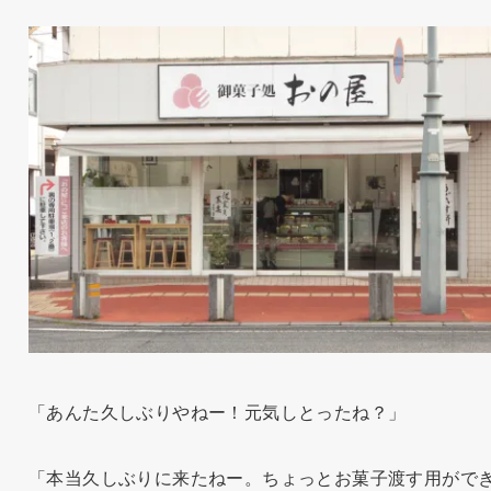
「あんた久しぶりやねー！元気しとったね？」
「本当久しぶりに来たねー。ちょっとお菓子渡す用がで