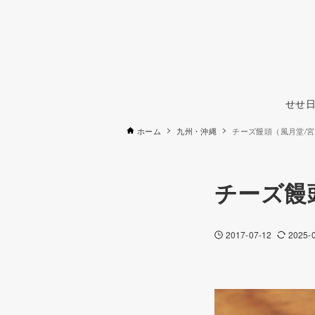
せせ日
ホーム
九州・沖縄
チーズ饅頭（風月堂/
チーズ饅
2017-07-12
2025-