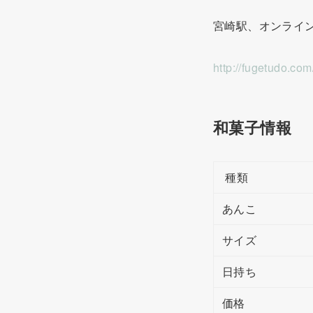
宮崎駅、オンライ
http://fugetudo.c
和菓子情報
種類
あんこ
サイズ
日持ち
価格