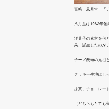
宮崎 風月堂 「
風月堂は1962年
洋菓子の素材を何
果、誕生したのが
チーズ饅頭の元祖
クッキー生地はし
抹茶、チョコレー
（どちらもとても