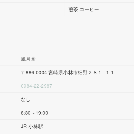
煎茶,コーヒー
風月堂
〒886-0004 宮崎県小林市細野２８１−１１
0984-22-2987
なし
8:30～19:00
JR 小林駅