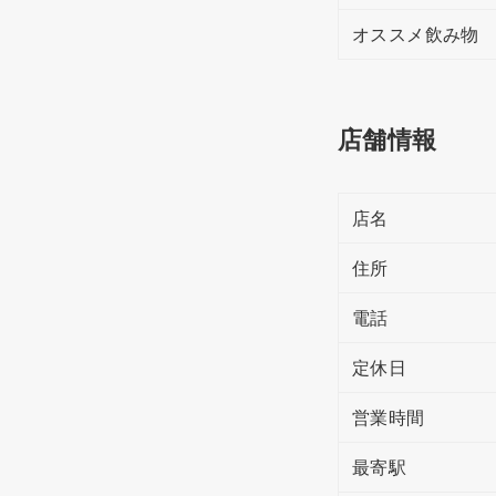
オススメ飲み物
店舗情報
店名
住所
電話
定休日
営業時間
最寄駅