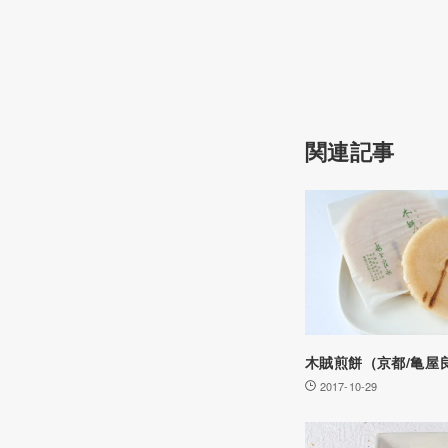
関連記事
木賊煎餅（京都/亀屋
2017-10-29