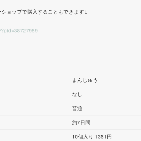
ンショップで購入することもできます↓
om/?pid=38727989
まんじゅう
なし
普通
約7日間
10個入り 1361円