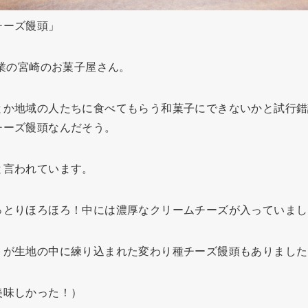
チーズ饅頭」
創業の宮崎のお菓子屋さん。
とか地域の人たちに食べてもらう和菓子にできないかと試行錯
チーズ饅頭なんだそう。
と言われています。
っとりほろほろ！中には濃厚なクリームチーズが入っていまし
トが生地の中に練り込まれた変わり種チーズ饅頭もありました
美味しかった！）