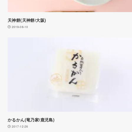
天神餅(天神餅/大阪)
2019-08-10
かるかん(竜乃家/鹿児島)
2017-12-26