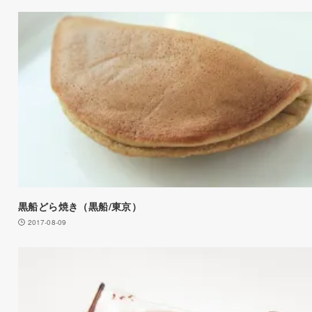
黒船どら焼き（黒船/東京）
2017-08-09