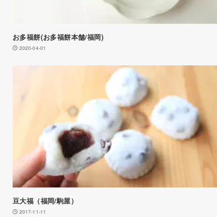
お多福餅(お多福餅本舗/福岡)
2020-04-01
豆大福（福岡/駒屋）
2017-11-11