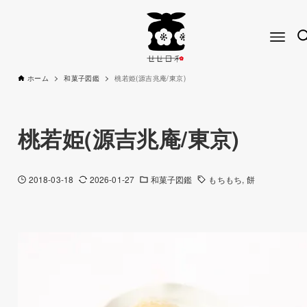
ホーム
和菓子図鑑
桃若姫(源吉兆庵/東京)
桃若姫(源吉兆庵/東京)
2018-03-18
2026-01-27
和菓子図鑑
もちもち
餅