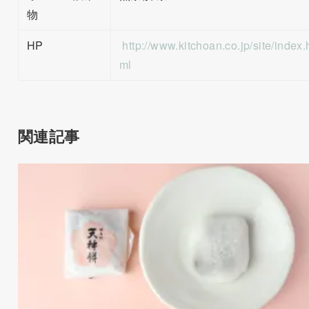
物
HP
http://www.kitchoan.co.jp/site/index.
ml
関連記事