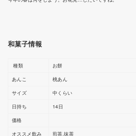
和菓子情報
種類
お餅
あんこ
桃あん
サイズ
中くらい
日持ち
14日
価格
オススメ飲み
煎茶,抹茶