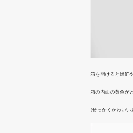
箱を開けると緑鮮
箱の内面の黄色が
(せっかくかわいい