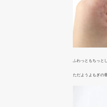
ふわっともちっと
ただようよもぎの