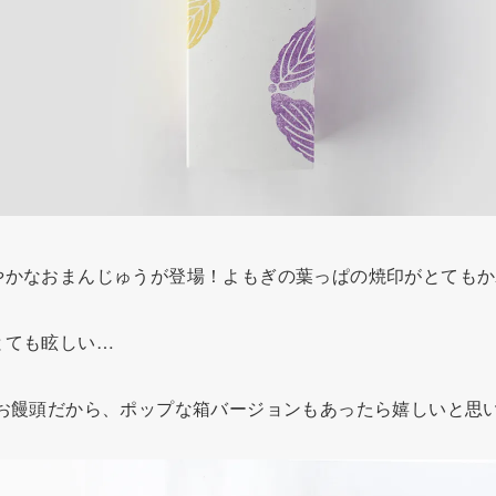
やかなおまんじゅうが登場！よもぎの葉っぱの焼印がとてもか
とても眩しい…
お饅頭だから、ポップな箱バージョンもあったら嬉しいと思い