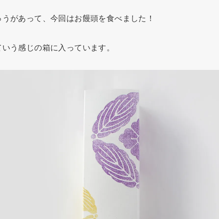
ゅうがあって、今回はお饅頭を食べました！
ていう感じの箱に入っています。