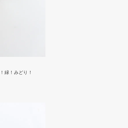
！緑！みどり！