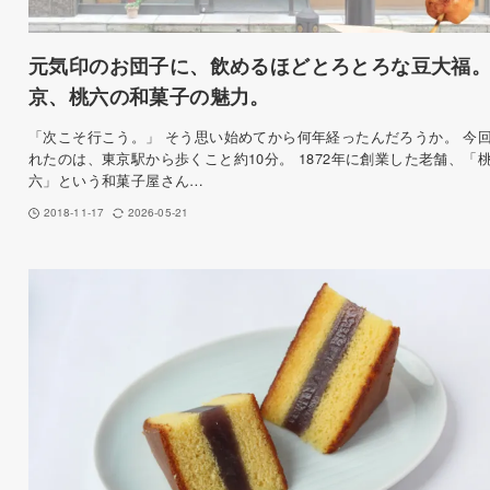
元気印のお団子に、飲めるほどとろとろな豆大福
京、桃六の和菓子の魅力。
「次こそ行こう。」 そう思い始めてから何年経ったんだろうか。 今
れたのは、東京駅から歩くこと約10分。 1872年に創業した老舗、「
六」という和菓子屋さん…
2018-11-17
2026-05-21