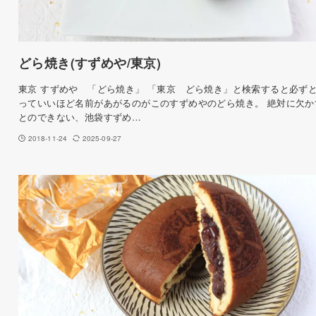
どら焼き(すずめや/東京)
東京 すずめや 「どら焼き」 「東京 どら焼き」と検索すると必ず
っていいほど名前があがるのがこのすずめやのどら焼き。 絶対に欠か
とのできない、池袋すずめ…
2018-11-24
2025-09-27