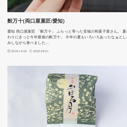
麩万十(両口屋菓匠/愛知)
愛知 両口屋菓匠 「麩万十」 ふらっと寄った安城の和菓子屋さん。 夏
わりにきっと今年最後の麩万十。 今年の夏もいろいろあったなぁとし
みしながら食べました…
2018-10-05
2025-09-01