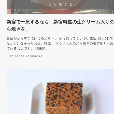
新宿で一息するなら、新宿時屋の生クリーム入り
ら焼きを。
新宿だからすぐに行けるだろう。 そう思ってついつい先延ばしにして
なか行けなかったお店、時屋。 ドラえもんのどら焼きのモデルとも言
ているお店です。 甘味屋…
2019-03-31
2026-05-21