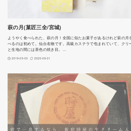
萩の月(菓匠三全/宮城)
ようやく食べられた、萩の月！全国に似たお菓子があるけれど萩の月
べるのは初めて。仙台名物です。高級カステラで包まれていて、クリ
と生地の間には茶色の焼き目。…
2019-05-03
2025-08-31