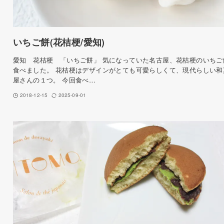
いちご餅(花桔梗/愛知)
愛知 花桔梗 「いちご餅」 気になっていた名古屋、花桔梗のいちご
食べました。 花桔梗はデザインがとても可愛らしくて、現代らしい和
屋さんの１つ。 今回食べ…
2018-12-15
2025-09-01