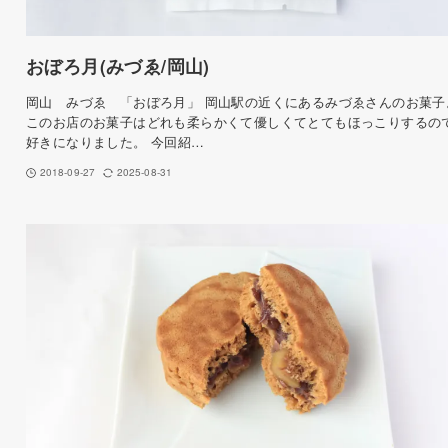
おぼろ月(みづゑ/岡山)
岡山 みづゑ 「おぼろ月」 岡山駅の近くにあるみづゑさんのお菓子
このお店のお菓子はどれも柔らかくて優しくてとてもほっこりするの
好きになりました。 今回紹…
2018-09-27
2025-08-31