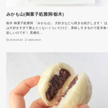
みかも山(御菓子処雅洞/栃木)
栃木 御菓子処雅洞 「みかも山」 大好きなどら焼きを紹介します！ ほ
は大好きすぎて教えたくないくらいだけど、美味しすぎるので是非食
欲しいのです！ 黒糖生…
2018-09-25
2025-08-31