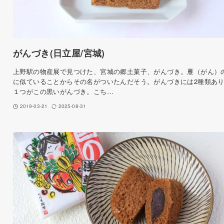
がんづき(日立屋/宮城)
上野駅の物産展で見つけた、宮城の郷土菓子、がんづき。雁（がん）
に似ていることからその名がついたんだそう。がんづきには2種類あ
１つがこの黒いがんづき。こち…
2019-03-21
2025-08-31