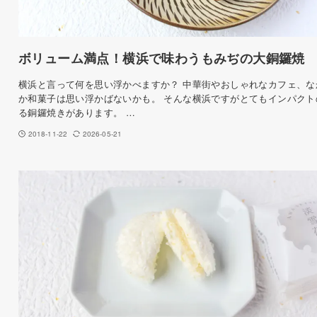
ボリューム満点！横浜で味わうもみぢの大銅鑼焼
横浜と言って何を思い浮かべますか？ 中華街やおしゃれなカフェ、な
か和菓子は思い浮かばないかも。 そんな横浜ですがとてもインパクト
る銅鑼焼きがあります。 …
2018-11-22
2026-05-21