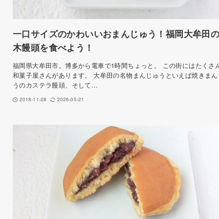
一口サイズのかわいいおまんじゅう！福岡大牟田
木饅頭を食べよう！
福岡県大牟田市。博多から電車で1時間ちょっと。 この街にはたくさ
和菓子屋さんがあります。 大牟田の名物まんじゅうといえば焼きまん
うのカステラ饅頭、そして…
2018-11-28
2026-05-21