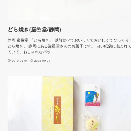
どら焼き(巌邑堂/静岡)
静岡 巌邑堂 「どら焼き」 以前食べておいしくておいしくてびっくり
どら焼き。 静岡にある巌邑堂さんのお菓子です。 白い紙袋に包まれ
ていて、おしゃれなパッ…
2019-05-04
2025-09-01