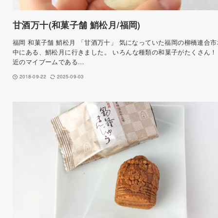
甘酒万十(和菓子舗 鮹松月/福岡)
福岡 和菓子舗 鮹松月 「甘酒万十」 気になっていた福岡の柳橋連合市
中にある、鮹松月に行きました。 いろんな種類の和菓子がたくさん！
近のマイブームである…
2018-09-22
2025-09-03