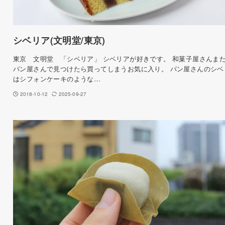
シベリア(文明堂/東京)
東京 文明堂 「シベリア」 シベリアが好きです。 和菓子屋さんま
パン屋さんで見つけたら買ってしまうお気に入り。 パン屋さんのシベ
はシフォンケーキのような…
2018-10-12
2025-09-27