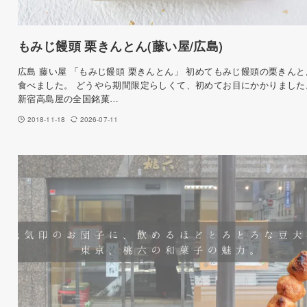
もみじ饅頭 栗きんとん(藤い屋/広島)
広島 藤い屋 「もみじ饅頭 栗きんとん」 初めてもみじ饅頭の栗きんと
食べました。 どうやら期間限定らしくて、初めてお目にかかりました
新宿高島屋の全国銘菓…
2018-11-18
2026-07-11