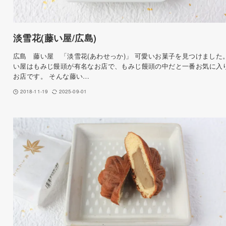
淡雪花(藤い屋/広島)
広島 藤い屋 「淡雪花(あわせっか)」 可愛いお菓子を見つけました。
い屋はもみじ饅頭が有名なお店で、もみじ饅頭の中だと一番お気に入
お店です。 そんな藤い…
2018-11-19
2025-09-01