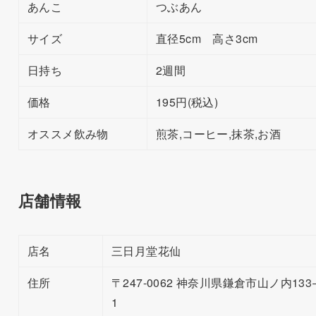
あんこ
つぶあん
サイズ
直径5cm 高さ3cm
日持ち
2週間
価格
195円(税込)
オススメ飲み物
煎茶,コーヒー,抹茶,お酒
店舗情報
店名
三日月堂花仙
住所
〒247-0062 神奈川県鎌倉市山ノ内133
1