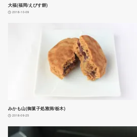
大福(福岡/えびす餅)
2018-10-09
みかも山(御菓子処雅洞/栃木)
2018-09-25