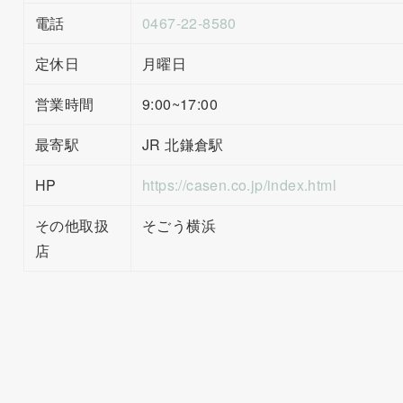
電話
0467-22-8580
定休日
月曜日
営業時間
9:00~17:00
最寄駅
JR 北鎌倉駅
HP
https://casen.co.jp/index.html
その他取扱
そごう横浜
店