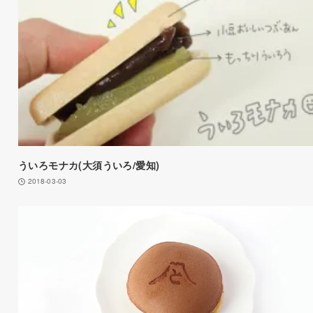
ういろモナカ(大須ういろ/愛知)
2018-03-03