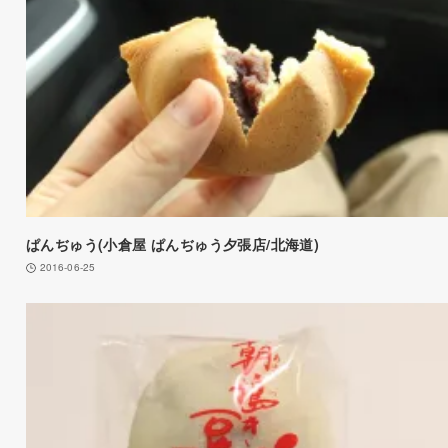
ぱんぢゅう(小倉屋 ぱんぢゅう夕張店/北海道)
2016-06-25