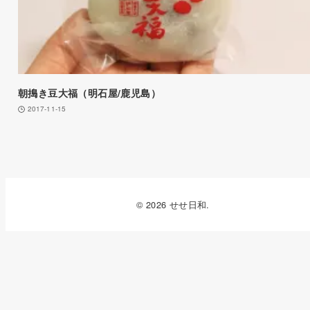
朝搗き豆大福（明石屋/鹿児島）
2017-11-15
© 2026 せせ日和.