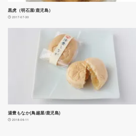
黒虎（明石屋/鹿児島）
2017-07-30
湯豊もなか(鳥越屋/鹿児島)
2018-06-11