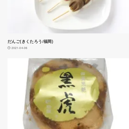
だんご(きくたろう/福岡)
2021-04-06