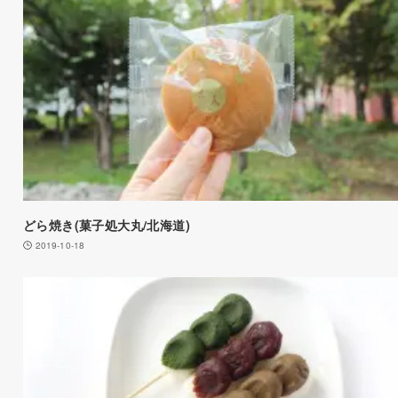
どら焼き(菓子処大丸/北海道)
2019-10-18