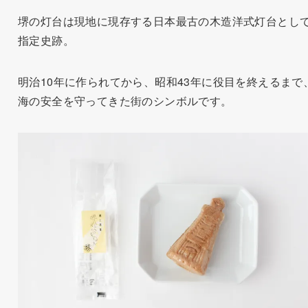
堺の灯台は現地に現存する日本最古の木造洋式灯台とし
指定史跡。
明治10年に作られてから、昭和43年に役目を終えるまで
海の安全を守ってきた街のシンボルです。