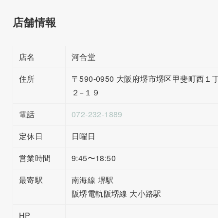
店舗情報
店名
河合堂
住所
〒590-0950 大阪府堺市堺区甲斐町西１
２−１９
電話
072-232-1889
定休日
日曜日
営業時間
9:45〜18:50
最寄駅
南海線 堺駅
阪堺電軌阪堺線 大小路駅
HP