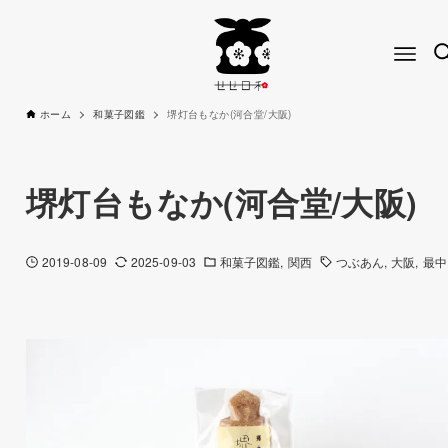
ホーム
和菓子図鑑
堺灯台もなか(河合堂/大阪)
堺灯台もなか(河合堂/大阪)
2019-08-09
2025-09-03
和菓子図鑑
関西
つぶあん
大阪
最中