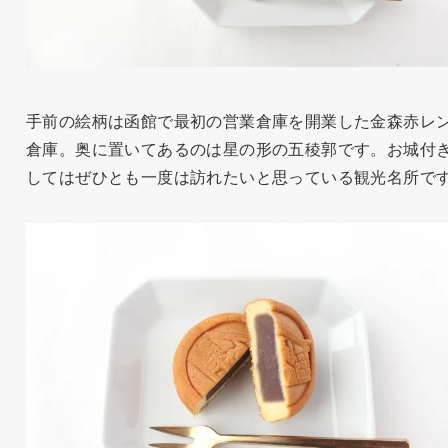
手前の絵柄は函館で最初の営業倉庫を開業した金森赤レ
倉庫。奥に置いてあるのは星の形の五稜郭です。お城付
してはぜひとも一度は訪れたいと思っている観光名所で