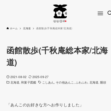
ホーム
北海道
函館散歩(千秋庵総本家/北海道)
函館散歩(千秋庵総本家/北海
道)
2021-08-02
2025-09-27
北海道
和菓子図鑑
こしあん
その他あんこ
ふわふわ
北海道
饅頭
「あんこのお好きな方へお作りしました」