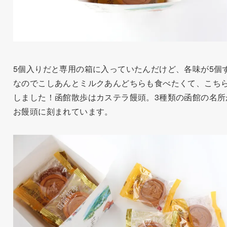
5個入りだと専用の箱に入っていたんだけど、各味が5個
なのでこしあんとミルクあんどちらも食べたくて、こち
しました！函館散歩はカステラ饅頭。3種類の函館の名所
お饅頭に刻まれています。