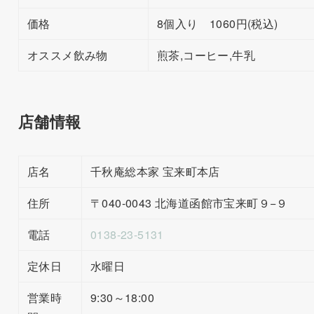
価格
8個入り 1060円(税込)
オススメ飲み物
煎茶,コーヒー,牛乳
店舗情報
店名
千秋庵総本家 宝来町本店
住所
〒040-0043 北海道函館市宝来町９−９
電話
0138-23-5131
定休日
水曜日
営業時
9:30～18:00