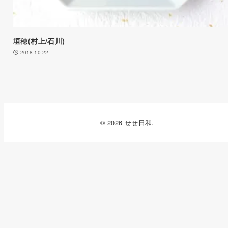
垣穂(村上/石川)
2018-10-22
© 2026 せせ日和.