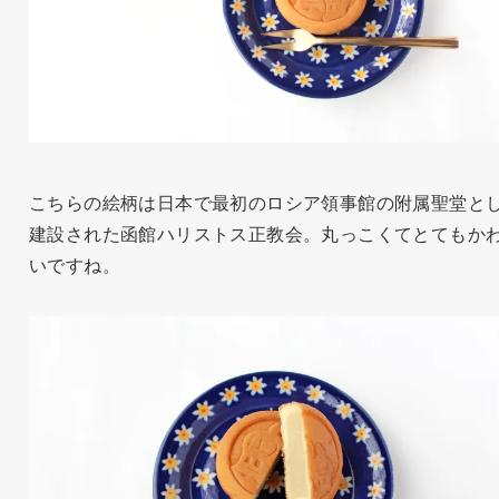
こちらの絵柄は日本で最初のロシア領事館の附属聖堂と
建設された函館ハリストス正教会。丸っこくてとてもか
いですね。