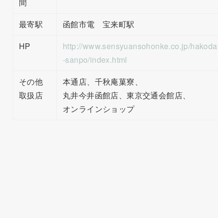
間
最寄駅
函館市電 宝来町駅
HP
http://www.sensyuansohonke.co.jp/hakoda
-sanpo/index.html
その他
本通店、千秋庵菓寮、
取扱店
丸井今井函館店、東京交通会館店、
オンラインショップ