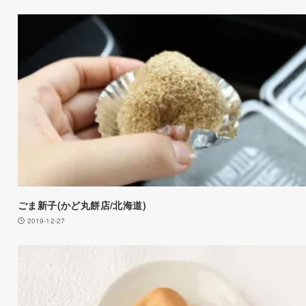
ごま新子(かど丸餅店/北海道)
2019-12-27