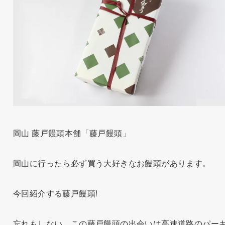
岡山 藤戸饅頭本舗「藤戸饅頭」
岡山に行ったら必ず買う大好きなお饅頭があります。
今回紹介する藤戸饅頭!
忘れもしない、この藤戸饅頭の出会いは高速道路のパー