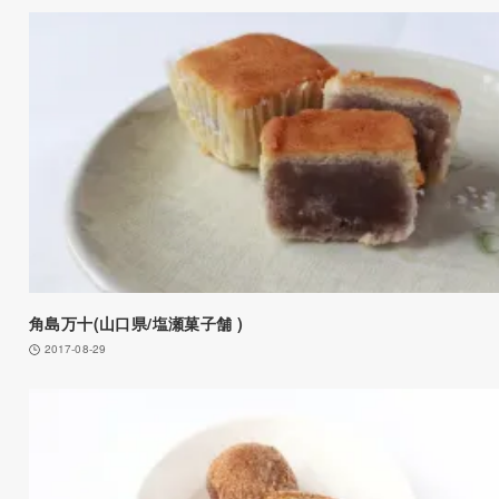
角島万十(山口県/塩瀬菓子舗 )
2017-08-29