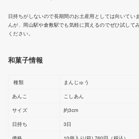
日持ちがしないので長期間のお土産用としては向いてい
んが、岡山駅や倉敷駅でも気軽に買えるのでぜひ試して
ください。
和菓子情報
種類
まんじゅう
あんこ
こしあん
サイズ
約3cm
日持ち
3日
価格
10個入り(箱) 760円（税込）