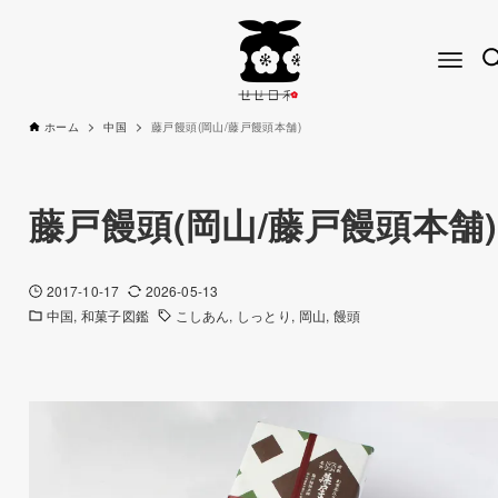
ホーム
中国
藤戸饅頭(岡山/藤戸饅頭本舗)
藤戸饅頭(岡山/藤戸饅頭本舗)
2017-10-17
2026-05-13
中国
和菓子図鑑
こしあん
しっとり
岡山
饅頭