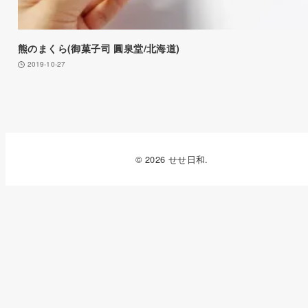
熊のまくら(御菓子司 圓泉堂/北海道)
2019-10-27
© 2026 せせ日和.