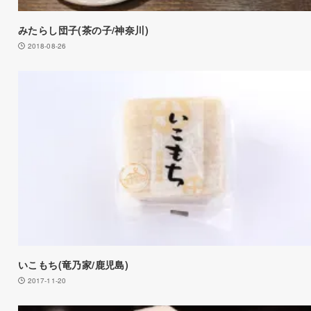
みたらし団子(茶の子/神奈川)
2018-08-26
いこもち(竜乃家/鹿児島)
2017-11-20