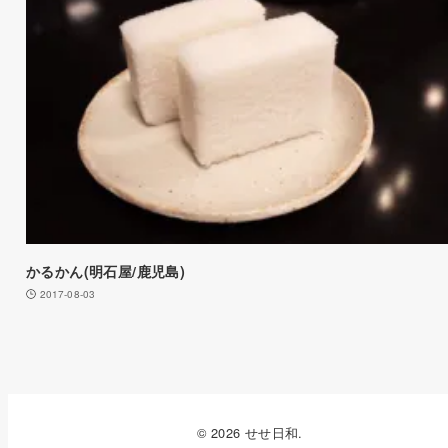
かるかん(明石屋/鹿児島)
2017-08-03
© 2026 せせ日和.