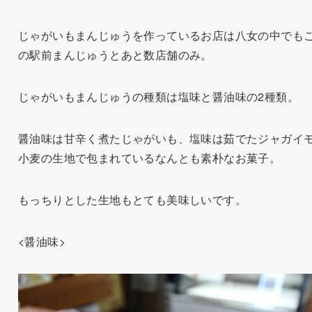
じゃがいもまんじゅうを作っているお店は八女の中でも
の駅前まんじゅうとあと数店舗のみ。
じゃがいもまんじゅうの種類は塩味と醤油味の2種類。
醤油味は甘辛く煮たじゃがいも、塩味は茹でたジャガイ
小麦の生地で包まれているなんとも素朴なお菓子。
もっちりとした生地もとても美味しいです。
<醤油味>