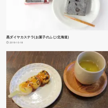
黒ダイヤカステラ(お菓子のふじ/北海道)
2019-10-18