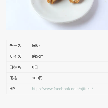
チーズ
固め
サイズ
約5cm
日持ち
6日
価格
160円
HP
https://www.facebook.com/ajifuku/