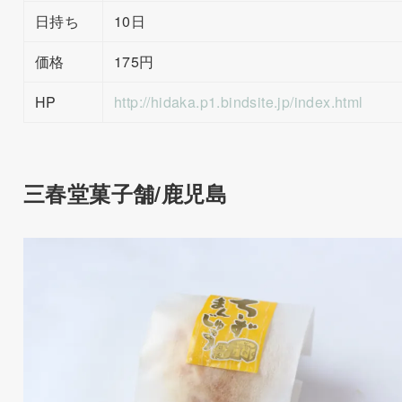
日持ち
10日
価格
175円
HP
http://hidaka.p1.bindsite.jp/index.html
三春堂菓子舗/鹿児島