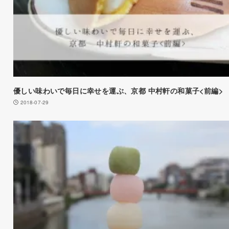
優しい味わいで毎日に幸せを運ぶ、京都 中村軒の和菓子<前編>
2018-07-29