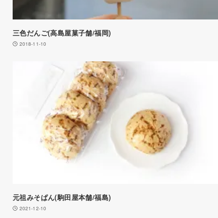
三色だんご(高島屋菓子舗/福岡)
2018-11-10
元祖みそぱん(駒田屋本舗/福島)
2021-12-10