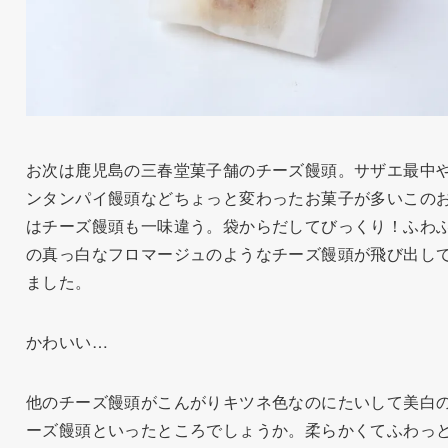
お次は鹿児島の三春堂菓子舗のチーズ饅頭。サザエ最中
ンタンパイ饅頭などちょっと変わったお菓子が多いこの
はチーズ饅頭も一味違う。袋からだしてびっくり！ふわ
の真っ白なフロマージュのようなチーズ饅頭が飛び出し
ました。
かわいい…
他のチーズ饅頭がこんがりキツネ色なのにたいして美白
ーズ饅頭といったところでしょうか。柔らかくてふわっ