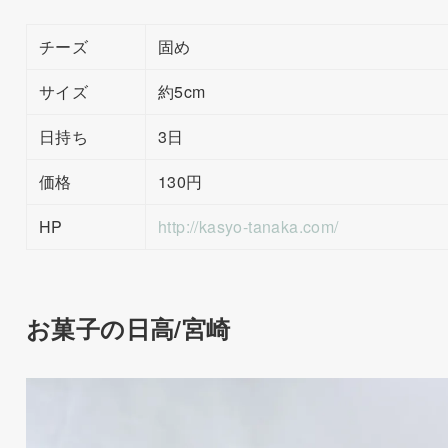
チーズ
固め
サイズ
約5cm
日持ち
3日
価格
130円
HP
http://kasyo-tanaka.com/
お菓子の日高/宮崎