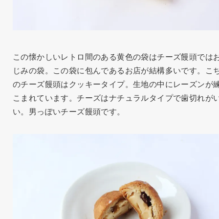
この懐かしいレトロ間のある黄色の袋はチーズ饅頭では
じみの袋。この袋に包んであるお店が結構多いです。こ
のチーズ饅頭はクッキータイプ。生地の中にレーズンが
こまれています。チーズはナチュラルタイプで歯切れが
い。男っぽいチーズ饅頭です。