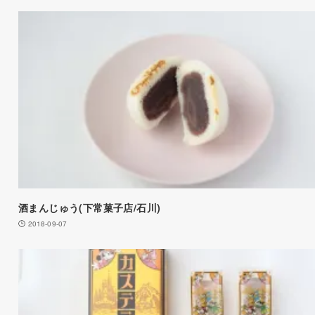
酒まんじゅう(下常菓子店/石川)
2018-09-07