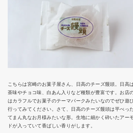
こちらは宮崎のお菓子屋さん、日高のチーズ饅頭。日高
茶味やチョコ味、白あん入りなど種類が豊富です。お店
はカラフルでお菓子のテーマパークみたいなのでぜひ遊
行ってみてください。さて、日高のチーズ饅頭は平べっ
てまん丸なお月様みたいな形。生地に細かく砕いたアー
ドが入っていて香ばしい香りがします。