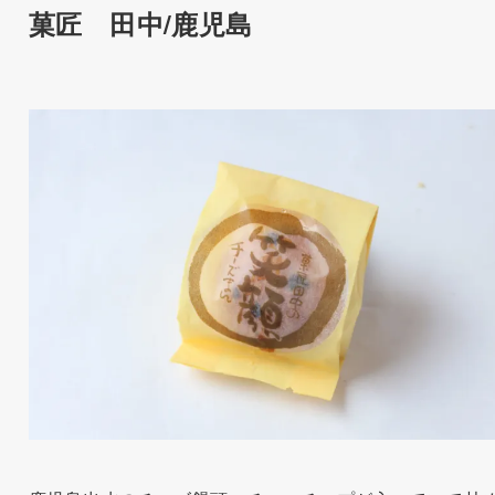
菓匠 田中/鹿児島