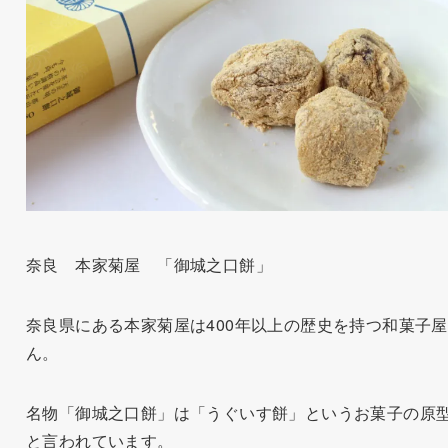
奈良 本家菊屋 「御城之口餅」
奈良県にある本家菊屋は400年以上の歴史を持つ和菓子
ん。
名物「御城之口餅」は「うぐいす餅」というお菓子の原
と言われています。