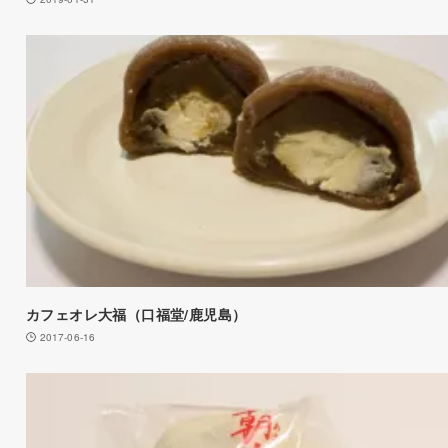
カフェオレ大福（口福堂/鹿児島）
2017-06-16