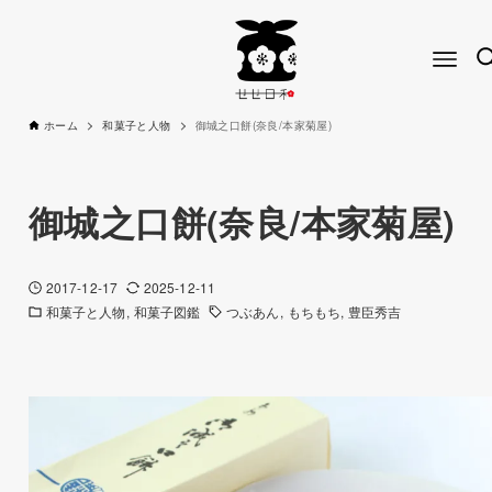
ホーム
和菓子と人物
御城之口餅(奈良/本家菊屋)
御城之口餅(奈良/本家菊屋)
2017-12-17
2025-12-11
和菓子と人物
和菓子図鑑
つぶあん
もちもち
豊臣秀吉