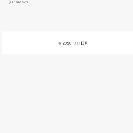
2018-10-09
© 2026 せせ日和.