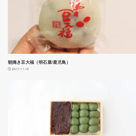
朝搗き豆大福（明石屋/鹿児島）
2017-11-15