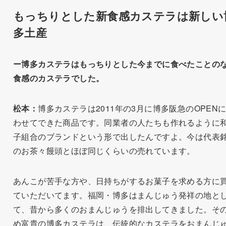
もっちりとした新食感カステラは新しい
多土産
ー博多カステラはもっちりとした今までに食べたことの
食感のカステラでした。
松本：
博多カステラは2011年の3月に博多阪急のOPEN
わせてできた商品です。同業者の人たちも作れるように
子組合のブランドという形で出したんですよ。今は代表
のお茶々饅頭とほぼ同じくらいの売れています。
あんこが苦手な方や、日持ちがするお菓子を求める方に
ていただいてます。福岡・博多はまんじゅう発祥の地と
て、昔から多くのおまんじゅうを排出してきました。そ
め富貴の博多カステラは、伝統的なカステラをおまんじ