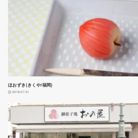
ほおずき(きくや/福岡)
2018-07-31