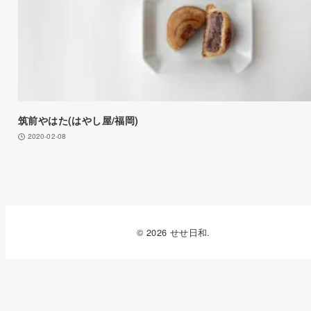
筑前やはた(はやし屋/福岡)
2020-02-08
© 2026 せせ日和.