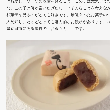
はおかし一つ一つの表情を見ること。この子は元気そう
な、この子は何か言いたげだな…？そんなことを考えな
和菓子を見るのがとても好きです。最近食べたお菓子の
人見知り、だけどとっても魅力的なお饅頭があります。
県春日市にある富貴の「お茶々万十」です。