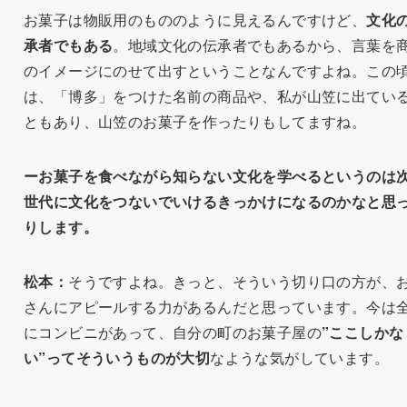
お菓子は物販用のもののように見えるんですけど、
文化
承者でもある
。地域文化の伝承者でもあるから、言葉を
のイメージにのせて出すということなんですよね。この
は、「博多」をつけた名前の商品や、私が山笠に出てい
ともあり、山笠のお菓子を作ったりもしてますね。
ーお菓子を食べながら知らない文化を学べるというのは
世代に文化をつないでいけるきっかけになるのかなと思
りします。
松本：
そうですよね。きっと、そういう切り口の方が、
さんにアピールする力があるんだと思っています。今は
にコンビニがあって、自分の町のお菓子屋の
”ここしかな
い”ってそういうものが大切
なような気がしています。