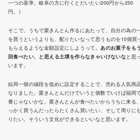
一つの基準。岐阜の方に行くとだいたい200円から250
円。）
そこで、うちで栗きんとん作るにあたって、自分の為の
を買うというよりも、配りたいなって思うものを10個買
もらえるような金額設定にしようって。
あのお菓子をも
回食べたい、と思える土壌を作らなきゃいけないな
と思
います。
結局一個の値段を低めに設定することで、売れる人気商
なりました。栗きんとんだけでいうと個数でいけば福岡
番じゃないかな。栗きんとんが食べたいからうちに来る
っかく買うんだったらたくさん買いたい、そして周りに
りたい。そういう文化ができるといいなと思います。