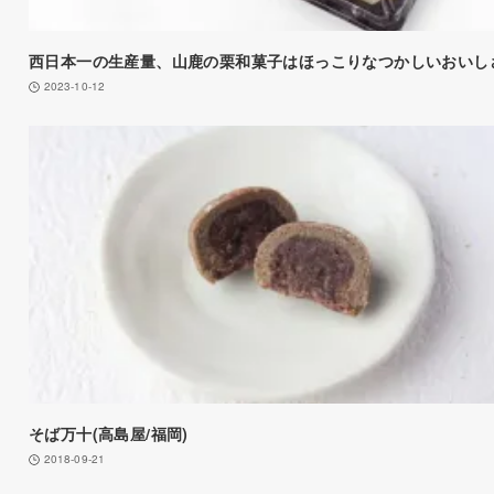
西日本一の生産量、山鹿の栗和菓子はほっこりなつかしいおいし
2023-10-12
そば万十(高島屋/福岡)
2018-09-21