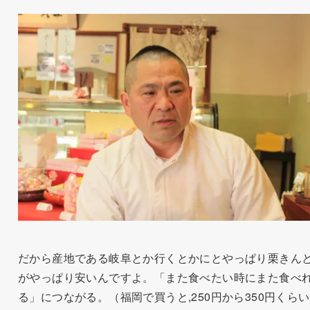
だから産地である岐阜とか行くとかにとやっぱり栗きん
がやっぱり安いんですよ。「また食べたい時にまた食べ
る」につながる。（福岡で買うと,250円から350円くら