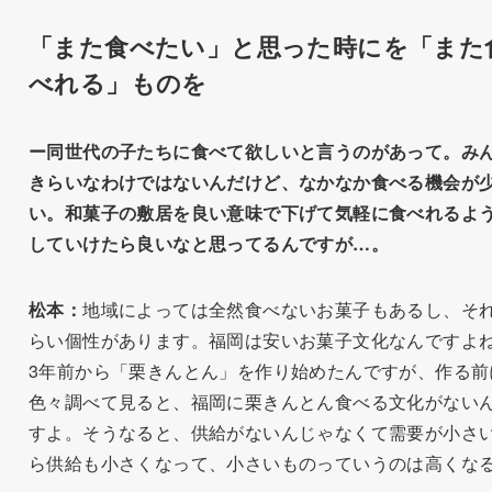
「また食べたい」と思った時にを「また
べれる」ものを
ー同世代の子たちに食べて欲しいと言うのがあって。み
きらいなわけではないんだけど、なかなか食べる機会が
い。和菓子の敷居を良い意味で下げて気軽に食べれるよ
していけたら良いなと思ってるんですが…。
松本：
地域によっては全然食べないお菓子もあるし、そ
らい個性があります。福岡は安いお菓子文化なんですよ
3年前から「栗きんとん」を作り始めたんですが、作る前
色々調べて見ると、福岡に栗きんとん食べる文化がない
すよ。そうなると、供給がないんじゃなくて需要が小さ
ら供給も小さくなって、小さいものっていうのは高くな