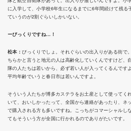
隊と航空自衛隊があって。出入りが激しいんですよ。小
に入学して、小学校6年生になるまでに6年間続けて残る
ていうのが2割ぐらいしかいない。
ーびっくりですね…！
松本：
びっくりでしょ。それぐらいの出入りがある街で
ちらかと言うと地元の人は高齢化していくんですけど、
隊の人たちは若いから、必ず若い人が入ってくるんです
平均年齢でいうと春日市は若いんですよ。
そういう人たちが博多カステラをお土産として使ってく
いて、おいしかったって、全国から連絡があったり、ネ
で購入される方も多いですね。こっちがコマーシャルし
てもそういう方が全国に行かれるのでありがたいです。