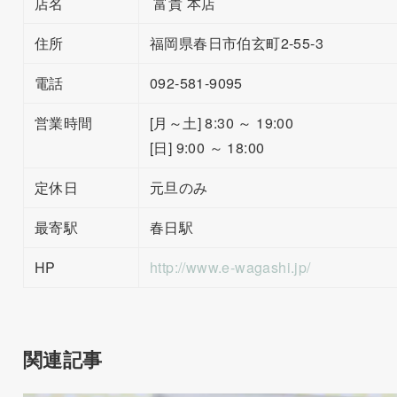
店名
富貴 本店
住所
福岡県春日市伯玄町2-55-3
電話
092-581-9095
営業時間
[月～土] 8:30 ～ 19:00
[日] 9:00 ～ 18:00
定休日
元旦のみ
最寄駅
春日駅
HP
http://www.e-wagashi.jp/
関連記事