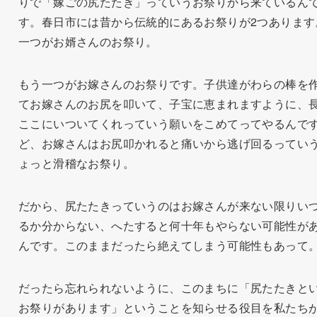
りで「嫁ごの尻たたき」っていうお祭りから来ているん
す。春日市には昔から伝統的にあるお祭りが2つあります
一つがお婿さんのお祭り。
もう一つがお嫁さんのお祭りです。子供達がわらの棒を
てお嫁さんのお尻を叩いて、子宝に恵まれますように、
ここにいついてくれっていう願いをこめてってやるんで
ど、お嫁さんはお尻叩かれると痛いから逃げ回るってい
ょっと滑稽なお祭り。
だから、尻たたきっていうのはお嫁さんが来ない限りい
るか分からない、へたすると何十年もやらない可能性が
んです。このままだったら絶えてしまう可能性もあって
だったら忘れられないように、このまちに「尻たたきと
お祭りがあります」ということを知らせる役目を私たち