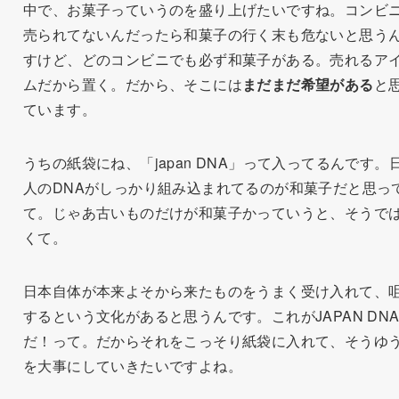
中で、お菓子っていうのを盛り上げたいですね。コンビ
売られてないんだったら和菓子の行く末も危ないと思う
すけど、どのコンビニでも必ず和菓子がある。売れるア
ムだから置く。だから、そこには
まだまだ希望がある
と
ています。
うちの紙袋にね、「japan DNA」って入ってるんです。
人のDNAがしっかり組み込まれてるのが和菓子だと思っ
て。じゃあ古いものだけが和菓子かっていうと、そうで
くて。
日本自体が本来よそから来たものをうまく受け入れて、
するという文化があると思うんです。これがJAPAN DN
だ！って。だからそれをこっそり紙袋に入れて、そうゆ
を大事にしていきたいですよね。