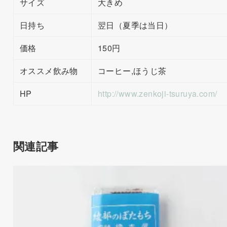
サイズ
大きめ
日持ち
翌日（夏季は当日）
価格
150円
オススメ飲み物
コーヒー,ほうじ茶
HP
http://www.zenkoji-tsuruya.com/
関連記事