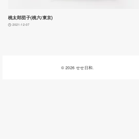
桃太郎団子(桃六/東京)
2021-12-07
© 2026 せせ日和.