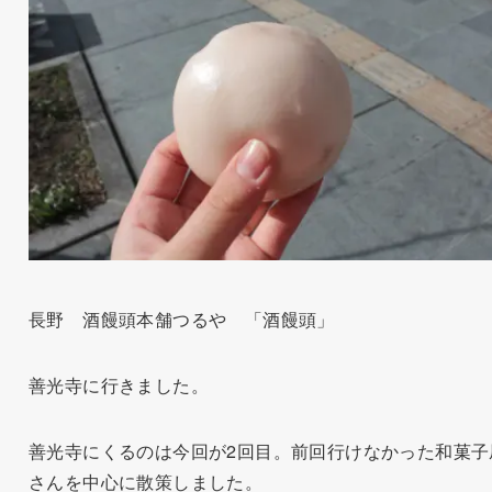
長野 酒饅頭本舗つるや 「酒饅頭」
善光寺に行きました。
善光寺にくるのは今回が2回目。前回行けなかった和菓子
さんを中心に散策しました。