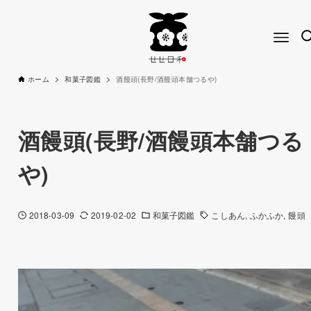
ホーム
和菓子図鑑
酒饅頭(長野/酒饅頭本舗つるや)
酒饅頭(長野/酒饅頭本舗つる
や)
2018-03-09
2019-02-02
和菓子図鑑
こしあん
ふかふか
饅頭