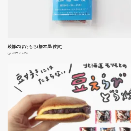
綾部のぼたもち(橋本屋/佐賀)
2021-07-24