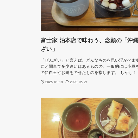
富士家 泊本店で味わう、念願の「沖
ざい」
「ぜんざい」と言えば、どんなものを思い浮かべます
西と関東で多少違いはあるものの、一般的には小豆
のに白玉やお餅をのせたものを指します。 しかし！
2025-01-19
2026-05-21