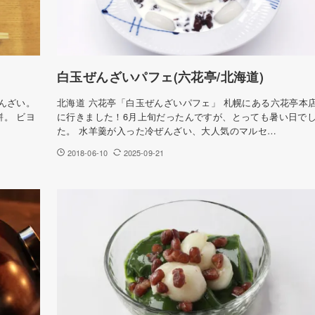
白玉ぜんざいパフェ(六花亭/北海道)
んざい。
北海道 六花亭「白玉ぜんざいパフェ」 札幌にある六花亭本
。 ビヨ
に行きました！6月上旬だったんですが、とっても暑い日で
た。 水羊羹が入った冷ぜんざい、大人気のマルセ…
2018-06-10
2025-09-21