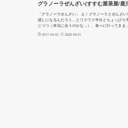
グラノーラぜんざい(すすむ屋茶屋/鹿
「グラノーラぜんざい」 え！グラノーラとぜんざい!
感じになるんだろう…とワクワク半分とちょっぴり
じつつ（本当に合うのかな…）、食べに行ってきま
2017-04-03
2025-09-21