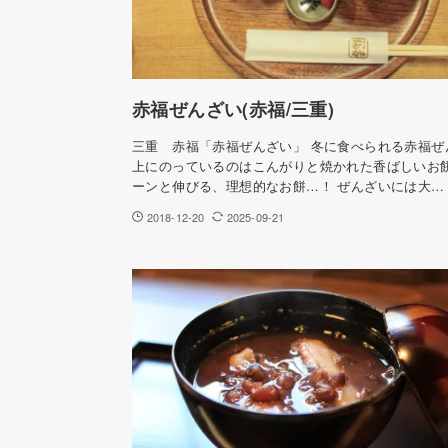
赤福ぜんざい(赤福/三重)
三重 赤福「赤福ぜんざい」 冬に食べられる赤福ぜ
上にのっているのはこんがりと焼かれた香ばしいお餅
ーンと伸びる、理想的なお餅…！ ぜんざいには大…
2018-12-20
2025-09-21