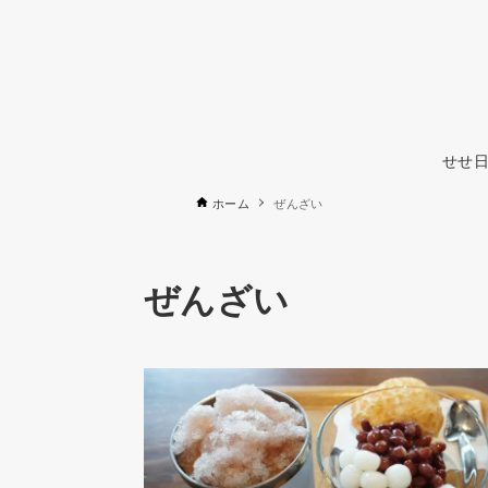
せせ日
ホーム
ぜんざい
ぜんざい