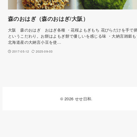
森のおはぎ（森のおはぎ/大阪）
大阪 森のおはぎ おはぎ各種 ・花桜よもぎもち 花びらだけを手で
というこだわり。お餅はよもぎ餅で優しいを感じる味 ・大納言雑穀も
北海道産の大納言小豆を使…
2017-05-12
2025-09-03
© 2026 せせ日和.