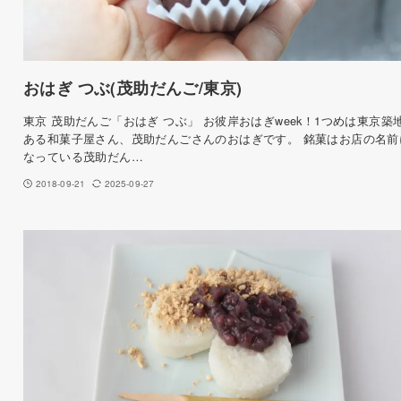
おはぎ つぶ(茂助だんご/東京)
東京 茂助だんご「おはぎ つぶ」 お彼岸おはぎweek！1つめは東京築
ある和菓子屋さん、茂助だんごさんのおはぎです。 銘菓はお店の名前
なっている茂助だん…
2018-09-21
2025-09-27