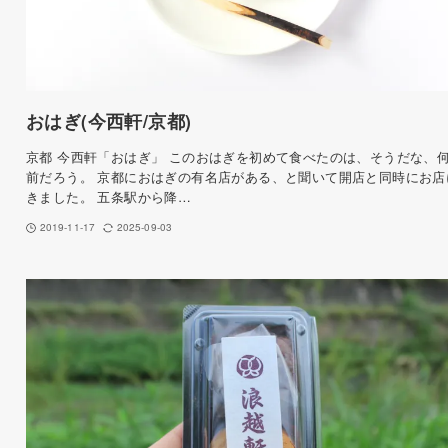
おはぎ(今西軒/京都)
京都 今西軒「おはぎ」 このおはぎを初めて食べたのは、そうだな、
前だろう。 京都におはぎの有名店がある、と聞いて開店と同時にお店
きました。 五条駅から降…
2019-11-17
2025-09-03