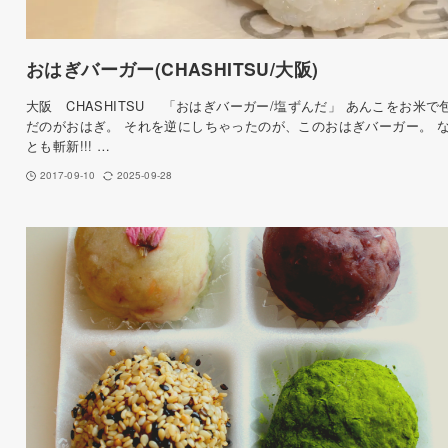
おはぎバーガー(CHASHITSU/大阪)
大阪 CHASHITSU 「おはぎバーガー/塩ずんだ」 あんこをお米で
だのがおはぎ。 それを逆にしちゃったのが、このおはぎバーガー。 
とも斬新!!! …
2017-09-10
2025-09-28