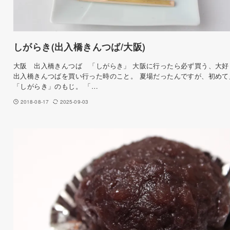
しがらき(出入橋きんつば/大阪)
大阪 出入橋きんつば 「しがらき」 大阪に行ったら必ず買う、大好
出入橋きんつばを買い行った時のこと。 夏場だったんですが、初めて
「しがらき」のもじ。 「…
2018-08-17
2025-09-03