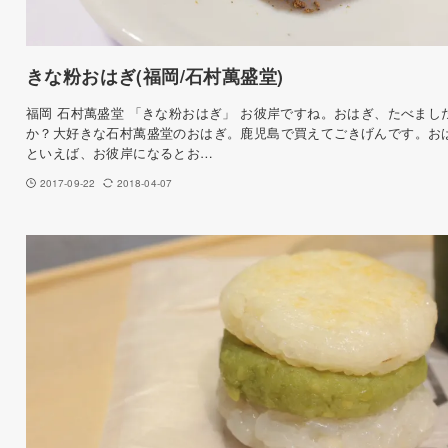
きな粉おはぎ(福岡/石村萬盛堂)
福岡 石村萬盛堂 「きな粉おはぎ」 お彼岸ですね。おはぎ、たべまし
か？大好きな石村萬盛堂のおはぎ。鹿児島で買えてごきげんです。お
といえば、お彼岸になるとお…
2017-09-22
2018-04-07