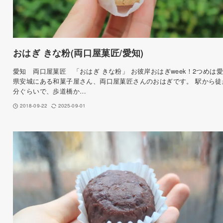
おはぎ きな粉(両口屋菓匠/愛知)
愛知 両口屋菓匠 「おはぎ きな粉」 お彼岸おはぎweek！2つめは
県安城にある和菓子屋さん、両口屋菓匠さんのおはぎです。 駅から徒
分ぐらいで、歩道橋か…
2018-09-22
2025-09-01