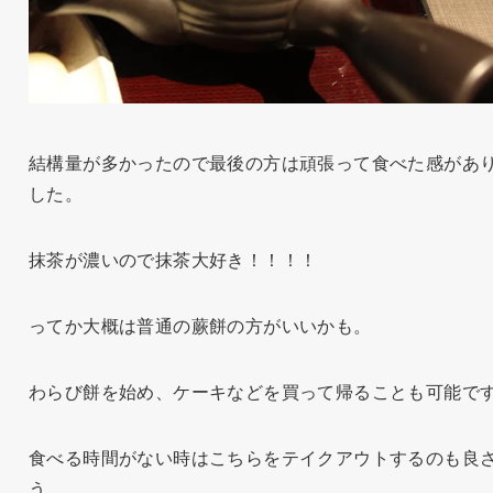
結構量が多かったので最後の方は頑張って食べた感があ
した。
抹茶が濃いので抹茶大好き！！！！
ってか大概は普通の蕨餅の方がいいかも。
わらび餅を始め、ケーキなどを買って帰ることも可能で
食べる時間がない時はこちらをテイクアウトするのも良
う。