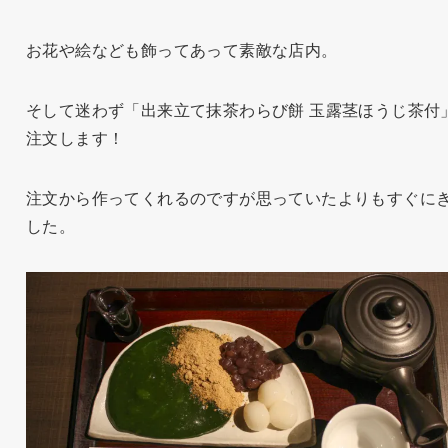
お花や絵なども飾ってあって素敵な店内。
そして迷わず「出来立て抹茶わらび餅 玉露茎ほうじ茶付
注文します！
注文から作ってくれるのですが思っていたよりもすぐに
した。