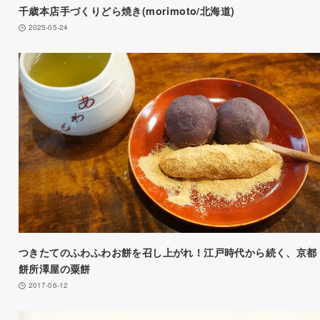
千歳本店手づくりどら焼き(morimoto/北海道)
2025-05-24
つきたてのふわふわお餅を召し上がれ！江戸時代から続く、京都
餅所澤屋の粟餅
2017-06-12