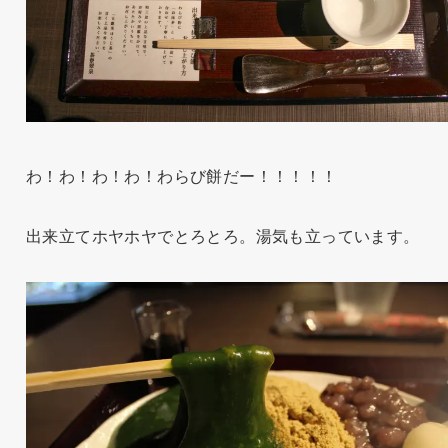
わ！わ！わ！わ！わらび餅だー！！！！！
出来立てホヤホヤでとろとろ。湯気も立っています。