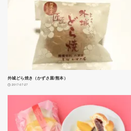
外城どら焼き（かずさ屋/熊本）
2017-07-27