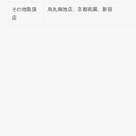
その他取扱
烏丸御池店、京都祇園、新宿
店