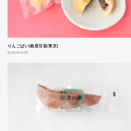
りんごぱい(銀座甘楽/東京)
2018-02-05