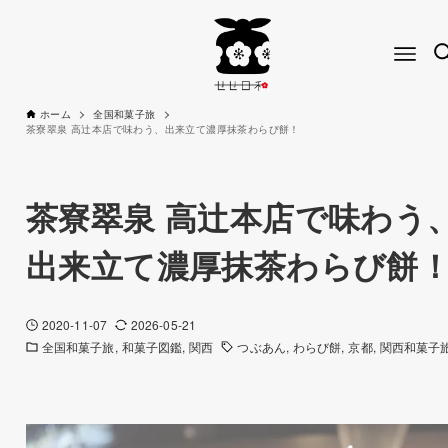
ホーム
全国和菓子旅
茶寮翠泉 高辻本店で味わう、出来立て濃厚抹茶わらび餅！
茶寮翠泉 高辻本店で味わう
出来立て濃厚抹茶わらび餅
2020-11-07
2026-05-21
全国和菓子旅
和菓子図鑑
関西
つぶあん
わらび餅
京都
関西和菓子