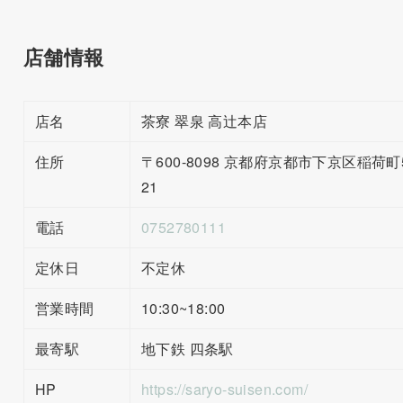
店舗情報
店名
茶寮 翠泉 高辻本店
住所
〒600-8098 京都府京都市下京区稲荷町
21
電話
0752780111
定休日
不定休
営業時間
10:30~18:00
最寄駅
地下鉄 四条駅
HP
https://saryo-suisen.com/