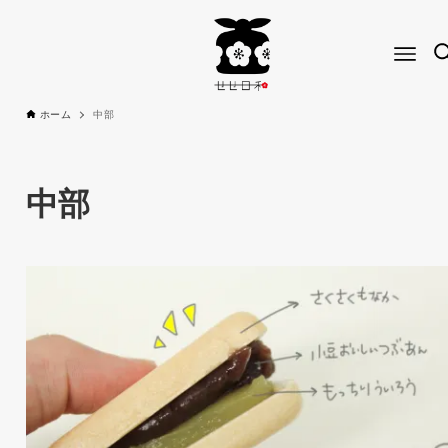
ホーム
中部
中部