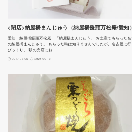
<閉店>納屋橋まんじゅう（納屋橋饅頭万松庵/愛知
愛知 納屋橋饅頭万松庵 「納屋橋まんじゅう」 お土産でもらった名
の納屋橋まんじゅう。 もらった時は知りませんでしたが、名古屋に行
びっくり。 駅の売店にお…
2017-08-05
2025-09-10