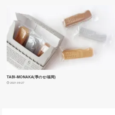
TABI-MONAKA(季のせ/福岡)
2021-09-27