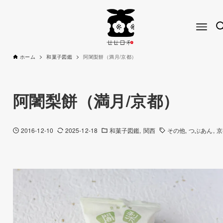
ホーム
和菓子図鑑
阿闍梨餅（満月/京都）
阿闍梨餅（満月/京都）
2016-12-10
2025-12-18
和菓子図鑑
関西
その他
つぶあん
京