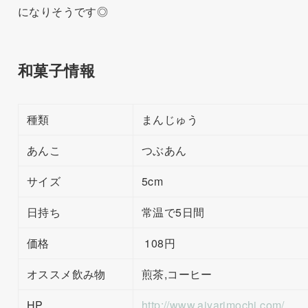
になりそうです◎
和菓子情報
種類
まんじゅう
あんこ
つぶあん
サイズ
5cm
日持ち
常温で5日間
価格
108円
オススメ飲み物
煎茶,コーヒー
HP
http://www.ajyarimochi.com/