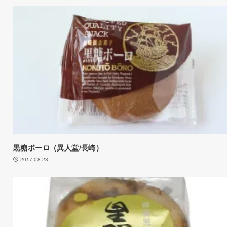
黒糖ボーロ（異人堂/長崎）
2017-08-28