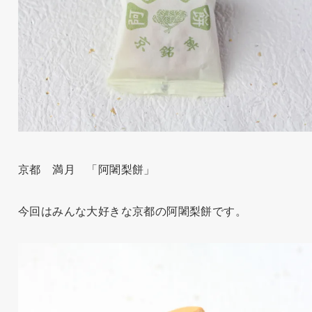
京都 満月 「阿闍梨餅」
今回はみんな大好きな京都の阿闍梨餅です。