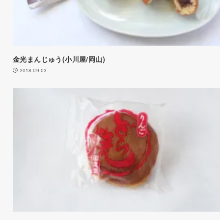
金光まんじゅう(小川屋/岡山)
2018-09-03