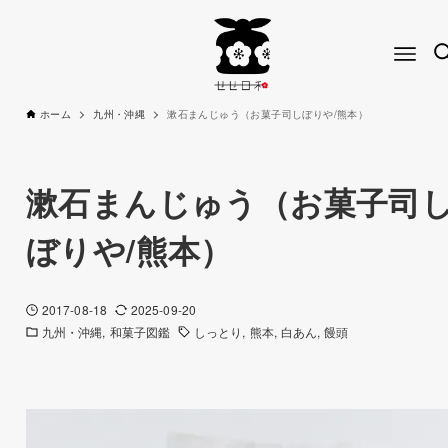
ホーム
九州・沖縄
漱石まんじゅう（お菓子司しぼりや/熊本）
漱石まんじゅう（お菓子司
ぼりや/熊本）
2017-08-18
2025-09-20
九州・沖縄
和菓子図鑑
しっとり
熊本
白あん
饅頭