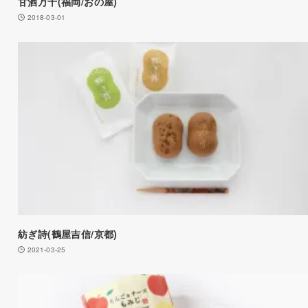
甘酒万十(福岡/おの屋)
2018-03-01
紡ぎ詩(鶴屋吉信/京都)
2021-03-25