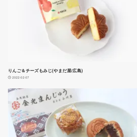
りんご＆チーズもみじ(やまだ屋/広島)
2022-02-07