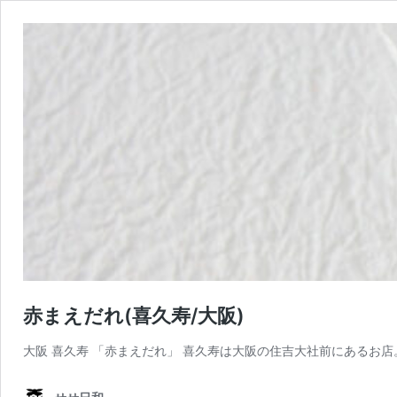
赤まえだれ(喜久寿/大阪)
大阪 喜久寿 「赤まえだれ」 喜久寿は大阪の住吉大社前にあるお